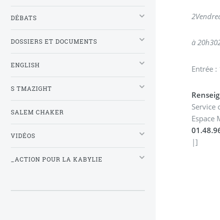
2
Vendred
DÉBATS
à 20h30
DOSSIERS ET DOCUMENTS
ENGLISH
Entrée :
S TMAZIGHT
Renseig
Service 
SALEM CHAKER
Espace 
01.48.9
VIDÉOS
|]
_ACTION POUR LA KABYLIE