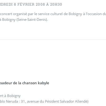
DREDI 8 FÉVRIER 2008 À 20H30
 concert organisé par le service culturel de Bobigny à l’occasion d
 Bobigny (Seine-Saint-Denis).
sadeur de la chanson kabyle
ert à Bobigny
ablo Neruda : 31, avenue du Pésident Salvador Allendé)