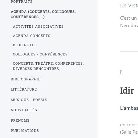
PORTRAITS
LE VEN
AGENDA (CONCERTS, COLLOQUES,
C’est un
CONFÈRENCES,...)
Neruda à
ACTIVITÉS ASSOCIATIVES
AGENDA CONCERTS
BLOC NOTES
COLLOQUES - CONFÉRENCES
CONCERTS, THÉÂTRE, CONFÉRENCES,
DIVERSES RENCONTRES,...
[|
BIBLIOGRAPHIE
Idir
LITTÉRATURE
MUSIQUE - POÉSIE
L’ambas
NOUVEAUTÉS
PRÉNOMS
en conc
PUBLICATIONS
(Salle P