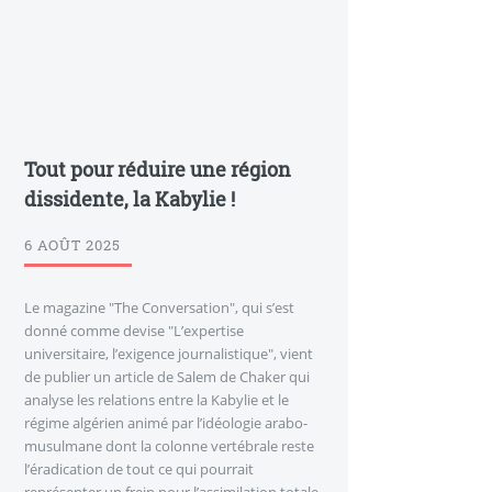
Tout pour réduire une région
dissidente, la Kabylie !
6 AOÛT 2025
Le magazine "The Conversation", qui s’est
donné comme devise "L’expertise
universitaire, l’exigence journalistique", vient
de publier un article de Salem de Chaker qui
analyse les relations entre la Kabylie et le
régime algérien animé par l’idéologie arabo-
musulmane dont la colonne vertébrale reste
l’éradication de tout ce qui pourrait
représenter un frein pour l’assimilation totale