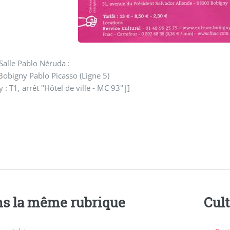
Salle Pablo Néruda :
Bobigny Pablo Picasso (Ligne 5)
: T1, arrêt "Hôtel de ville - MC 93"|]
s la même rubrique
Cul