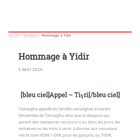
Accueil
>
Bandeau
>
Hommage à Yidir
Hommage à Yidir
5 MAI 2020
[bleu ciel]Appel – Tiɣri[/bleu ciel]
Tamazgha appelle les familles amazighes à travers
l’ensemble de Tamazgha ainsi que la diaspora qui
auront des naissances ces jours-ci ou dans les jours, les
semaines ou les mois à venir, à donner aux nouveaux
nés le nom YIDIR / IDIR, pour les garçons, ou TIDIR,