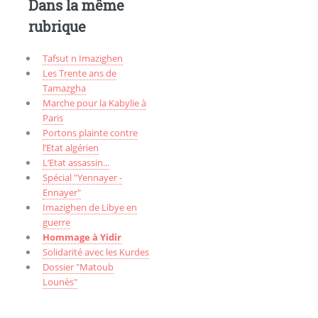
Dans la même
rubrique
Tafsut n Imazighen
Les Trente ans de
Tamazgha
Marche pour la Kabylie à
Paris
Portons plainte contre
l’Etat algérien
L’Etat assassin...
Spécial "Yennayer -
Ennayer"
Imazighen de Libye en
guerre
Hommage à Yidir
Solidarité avec les Kurdes
Dossier "Matoub
Lounès"