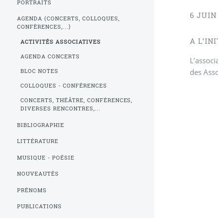
PORTRAITS
6 JUIN
AGENDA (CONCERTS, COLLOQUES,
CONFÈRENCES,...)
A L’IN
ACTIVITÉS ASSOCIATIVES
AGENDA CONCERTS
L’associ
des Asso
BLOC NOTES
COLLOQUES - CONFÉRENCES
CONCERTS, THÉÂTRE, CONFÉRENCES,
DIVERSES RENCONTRES,...
BIBLIOGRAPHIE
LITTÉRATURE
MUSIQUE - POÉSIE
NOUVEAUTÉS
PRÉNOMS
PUBLICATIONS