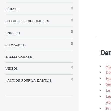
DÉBATS
DOSSIERS ET DOCUMENTS
ENGLISH
S TMAZIGHT
Dan
SALEM CHAKER
Aca
VIDÉOS
Dét
Hac
_ACTION POUR LA KABYLIE
Sem
Le 
Les
Ab
Pr