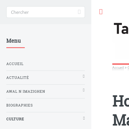
Toggle
Menu
ACCUEIL
Accueil
>
ACTUALITÉ
AWAL N IMAZIGHEN
Ho
BIOGRAPHIES
Ma
CULTURE