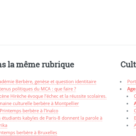
s la même rubrique
Cul
démie Berbère, genèse et question identitaire
Port
enus politiques du MCA : que faire ?
Age
ène Hirèche évoque l’échec et la réussite scolaires.
aine culturelle berbère à Montpellier
Printemps berbère à l’Inalco
C
 étudiants kabyles de Paris-8 donnent la parole à
rika
intemps berbère à Bruxelles