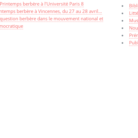
Printemps berbère à l’Université Paris 8
Bibl
ntemps berbère à Vincennes, du 27 au 28 avril...
Litt
 question berbère dans le mouvement national et
Mus
mocratique
Nou
Pré
Publ