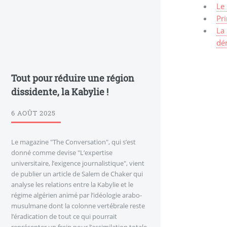
Le 
Pri
La
dé
Tout pour réduire une région
dissidente, la Kabylie !
6 AOÛT 2025
Le magazine "The Conversation", qui s’est
donné comme devise "L’expertise
universitaire, l’exigence journalistique", vient
de publier un article de Salem de Chaker qui
analyse les relations entre la Kabylie et le
régime algérien animé par l’idéologie arabo-
musulmane dont la colonne vertébrale reste
l’éradication de tout ce qui pourrait
représenter un frein pour l’assimilation totale