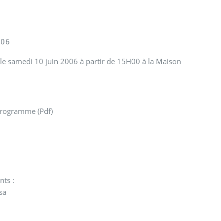
006
le samedi 10 juin 2006 à partir de 15H00 à la Maison
 programme (Pdf)
ts :
sa