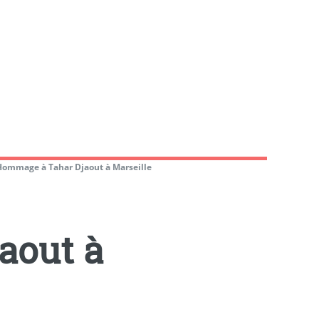
Hommage à Tahar Djaout à Marseille
aout à