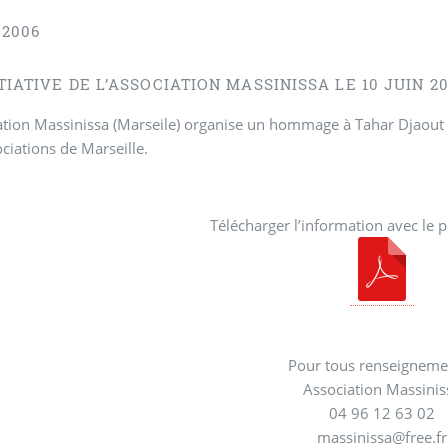
 2006
ITIATIVE DE L’ASSOCIATION MASSINISSA LE 10 JUIN 2
ation Massinissa (Marseile) organise un hommage à Tahar Djaout 
ciations de Marseille.
Télécharger l’information avec le
Pour tous renseignemen
Association Massinis
04 96 12 63 02
massinissa@free.fr