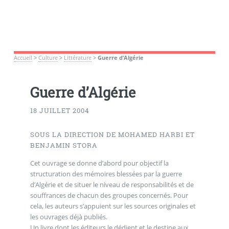
Accueil
>
Culture
>
Littérature
>
Guerre d’Algérie
Guerre d’Algérie
18 JUILLET 2004
SOUS LA DIRECTION DE MOHAMED HARBI ET
BENJAMIN STORA
Cet ouvrage se donne d’abord pour objectif la
structuration des mémoires blessées par la guerre
d’Algérie et de situer le niveau de responsabilités et de
souffrances de chacun des groupes concernés. Pour
cela, les auteurs s’appuient sur les sources originales et
les ouvrages déjà publiés.
Un livre dont les éditeurs le dédient et le destine aux