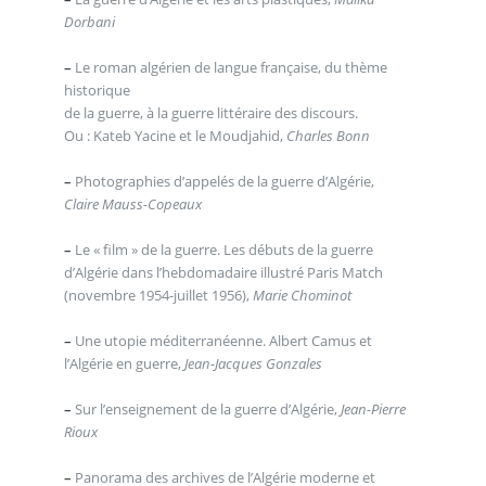
Dorbani
–
Le roman algérien de langue française, du thème
historique
de la guerre, à la guerre littéraire des discours.
Ou : Kateb Yacine et le Moudjahid,
Charles Bonn
–
Photographies d’appelés de la guerre d’Algérie,
Claire Mauss-Copeaux
–
Le « film » de la guerre. Les débuts de la guerre
d’Algérie dans l’hebdomadaire illustré Paris Match
(novembre 1954-juillet 1956),
Marie Chominot
–
Une utopie méditerranéenne. Albert Camus et
l’Algérie en guerre,
Jean-Jacques Gonzales
–
Sur l’enseignement de la guerre d’Algérie,
Jean-Pierre
Rioux
–
Panorama des archives de l’Algérie moderne et