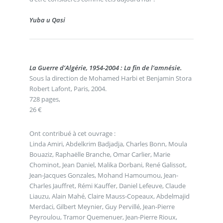
Yuba u Qasi
La Guerre d’Algérie, 1954-2004 : La fin de l’amnésie.
Sous la direction de Mohamed Harbi et Benjamin Stora
Robert Lafont, Paris, 2004.
728 pages,
26 €
Ont contribué à cet ouvrage :
Linda Amiri, Abdelkrim Badjadja, Charles Bonn, Moula
Bouaziz, Raphaëlle Branche, Omar Carlier, Marie
Chominot, Jean Daniel, Malika Dorbani, René Galissot,
Jean-Jacques Gonzales, Mohand Hamoumou, Jean-
Charles Jauffret, Rémi Kauffer, Daniel Lefeuve, Claude
Liauzu, Alain Mahé, Claire Mauss-Copeaux, Abdelmajid
Merdaci, Gilbert Meynier, Guy Pervillé, Jean-Pierre
Peyroulou, Tramor Quemenuer, Jean-Pierre Rioux,