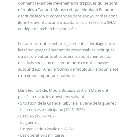
donnent l’exemple d’événements tragiques qui se sont
déroulés à Taourirt Moussa et que Mouloud Feraoun
décrit de façon circonstanciée dans son
Journal
et dont
ils ne trouvent aucune trace dans les archives du SHAT
en dépit de recherches poussées.
Les auteurs ont constaté également le décalage entre
les témoignages émanant de responsables politiques
ou de combattants et ceux écrits spontanément par
des civils soucieux de comprendre ce qui se passe
autour d’eux. Ainsi le
Journal
de Mouloud Feraoun a été
d’un grand apport aux auteurs.
Dans leur article, Moula Bouaziz et Alain Mahé ont
passé en revue les questions suivantes :
- Situation de la Grande Kabylie à la veille de la guerre ;
- Les centres municipaux (1945-1956) ;
- Les SAS (1955-1962) ;
- La guerre ;
- L’organisation locale de l’ALN ;
- Les opérations militaires ;