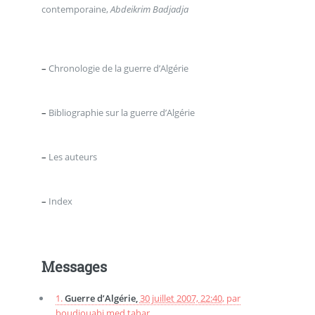
contemporaine,
Abdeikrim Badjadja
–
Chronologie de la guerre d’Algérie
–
Bibliographie sur la guerre d’Algérie
–
Les auteurs
–
Index
Messages
1.
Guerre d’Algérie,
30 juillet 2007, 22:40
,
par
boudjouabi med tahar