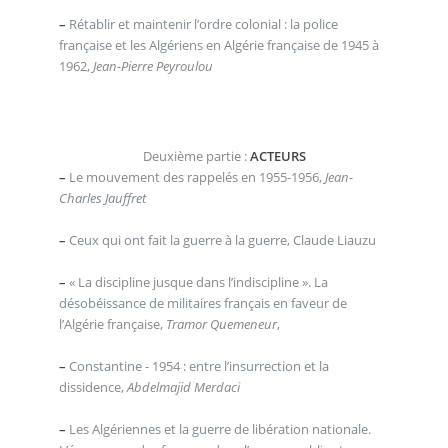
–
Rétablir et maintenir l’ordre colonial : la police
française et les Algériens en Algérie française de 1945 à
1962,
Jean-Pierre Peyroulou
Deuxième partie :
ACTEURS
–
Le mouvement des rappelés en 1955-1956,
Jean-
Charles Jauffret
–
Ceux qui ont fait la guerre à la guerre, Claude Liauzu
–
« La discipline jusque dans l’indiscipline ». La
désobéissance de militaires français en faveur de
l’Algérie française,
Tramor Quemeneur
,
–
Constantine - 1954 : entre l’insurrection et la
dissidence,
Abdelmajid Merdaci
–
Les Algériennes et la guerre de libération nationale.