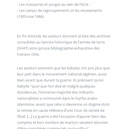
- Les massacres et purges au sein de l’ALN ;
- Les camps de regroupements et les recasements
(1955-mai 1966)
En fin d’article, les auteurs donnent la liste des archives
consultées au Service historique de l’armée de terre
(SHAT) ainsi qu’une bibliographie exhaustive des
travaux cités.
Les auteurs estiment que les Kabyles ont pris plus que
leur part dans le mouvement national algérien, aussi
bien avant que durant la guerre. Ils précisent qu’en
Kabylie "quoi que l’on dise et malgré quelques
dissidences, l’immense majorité des militants
nationalistes a communié dans le mythe arabo-
islamisme, avant que celui-ci devienne un dogme dont
la remise en cause relèvera d’une Cour de sûreté de
l’Etat. [...] La guerre a été l’occasion d’apurer bien des
comptes et bon nombre de martyrs seraient étonnés
d’être considérés comme tels aujourd’hui".