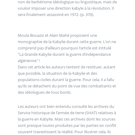
non de berbérisme idéologique ou linguistique, mais de
vouloir imposer une direction kabyle à la révolution. Il
sera finalement assassiné en 1972. (p. 370).
Moula Bouaziz et Alain Mahé proposent une
monographie de la Kabylie durant cette guerre. L’on ne
comprend pas d’ailleurs pourquoi l’article est intitulé
"La Grande Kabylie durant la guerre d’indépendance
algérienne" !
Dans cet article les auteurs tentent de restituer, autant
que possible, la situation de la Kabylie et des
populations civiles durant la guerre. Pour cela, il a fallu
qu’ils se détachent du point de vue des combattants et
des idéologues de tous bords.
Les auteurs ont bien entendu consulté les archives du
Service historique de l’armée de terre (SHAT) relatives à
la guerre en Kabylie. Mais ces archives dont les sources
sont presque toutes produites par les parties en conflit
souvent travestissent la réalité. Pour illustrer cela, ils