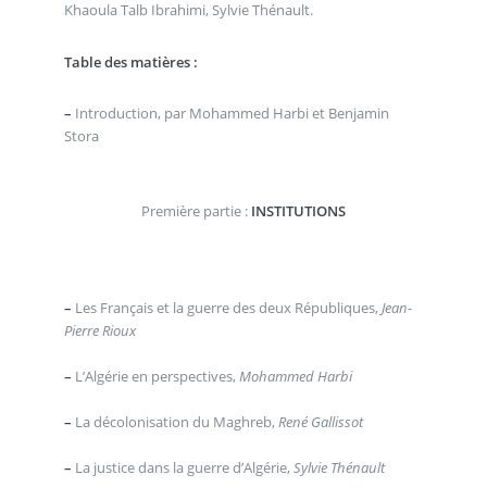
Khaoula Talb Ibrahimi, Sylvie Thénault.
Table des matières :
–
Introduction, par Mohammed Harbi et Benjamin
Stora
Première partie :
INSTITUTIONS
–
Les Français et la guerre des deux Républiques,
Jean-
Pierre Rioux
–
L’Algérie en perspectives,
Mohammed Harbi
–
La décolonisation du Maghreb,
René Gallissot
–
La justice dans la guerre d’Algérie,
Sylvie Thénault