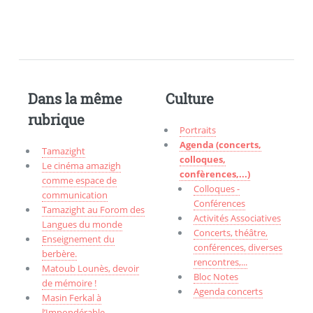
Dans la même
Culture
rubrique
Portraits
Agenda (concerts,
Tamazight
colloques,
Le cinéma amazigh
confèrences,...)
comme espace de
Colloques -
communication
Conférences
Tamazight au Forom des
Activités Associatives
Langues du monde
Concerts, théâtre,
Enseignement du
conférences, diverses
berbère.
rencontres,...
Matoub Lounès, devoir
Bloc Notes
de mémoire !
Agenda concerts
Masin Ferkal à
l’Impondérable