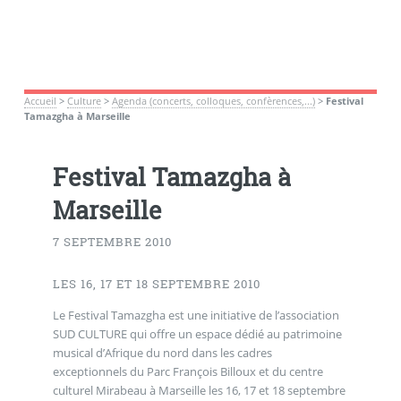
Accueil
>
Culture
>
Agenda (concerts, colloques, confèrences,...)
>
Festival
Tamazgha à Marseille
Festival Tamazgha à
Marseille
7 SEPTEMBRE 2010
LES 16, 17 ET 18 SEPTEMBRE 2010
Le Festival Tamazgha est une initiative de l’association
SUD CULTURE qui offre un espace dédié au patrimoine
musical d’Afrique du nord dans les cadres
exceptionnels du Parc François Billoux et du centre
culturel Mirabeau à Marseille les 16, 17 et 18 septembre