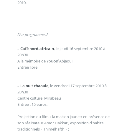
2010.
2
Au programme :
2
–
Café nord-africain
, le jeudi 16 septembre 2010 à
20h30
A la mémoire de Youcef Abjaoui
Entrée libre.
–
La nuit chaouie
, le vendredi 17 septembre 2010 à
20h30
Centre culturel Mirabeau
Entrée : 15 euros.
Projection du film « la maison jaune » en présence de
son réalisateur Amor Hakkar ; exposition d’habits
traditionnels « Thimelhafth » ;