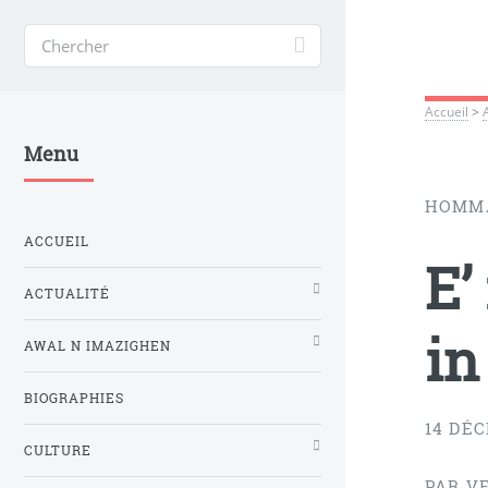
Accueil
>
Menu
HOMMA
ACCUEIL
E’
ACTUALITÉ
in
AWAL N IMAZIGHEN
BIOGRAPHIES
14 DÉ
CULTURE
PAR V