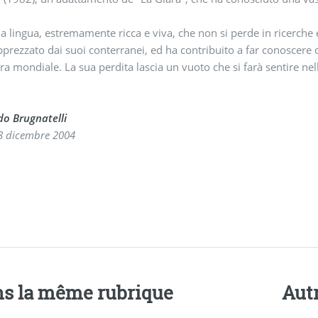
ua lingua, estremamente ricca e viva, che non si perde in ricerche 
prezzato dai suoi conterranei, ed ha contribuito a far conoscere d
ura mondiale. La sua perdita lascia un vuoto che si farà sentire nell
o Brugnatelli
8 dicembre 2004
s la même rubrique
Aut