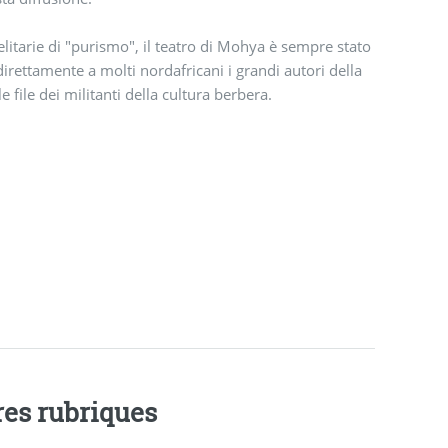
elitarie di "purismo", il teatro di Mohya è sempre stato
irettamente a molti nordafricani i grandi autori della
e file dei militanti della cultura berbera.
res rubriques