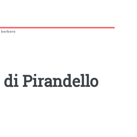
n berbero
e di Pirandello