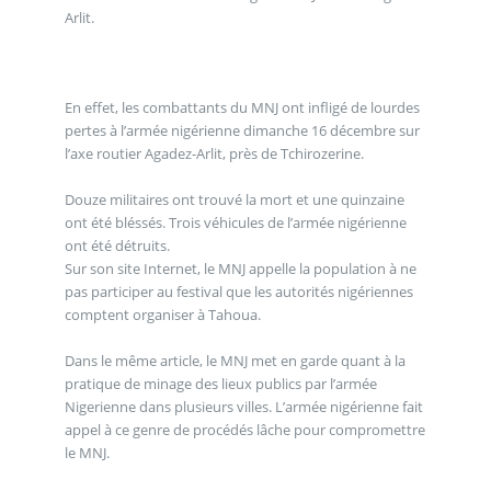
Arlit.
En effet, les combattants du MNJ ont infligé de lourdes
pertes à l’armée nigérienne dimanche 16 décembre sur
l’axe routier Agadez-Arlit, près de Tchirozerine.
Douze militaires ont trouvé la mort et une quinzaine
ont été bléssés. Trois véhicules de l’armée nigérienne
ont été détruits.
Sur son site Internet, le MNJ appelle la population à ne
pas participer au festival que les autorités nigériennes
comptent organiser à Tahoua.
Dans le même article, le MNJ met en garde quant à la
pratique de minage des lieux publics par l’armée
Nigerienne dans plusieurs villes. L’armée nigérienne fait
appel à ce genre de procédés lâche pour compromettre
le MNJ.