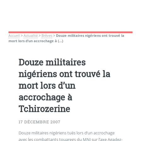
Accueil
>
Actualité
>
Brèves
>
Douze militaires nigériens ont trouvé la
mort lors d’un accrochage à (…)
Douze militaires
nigériens ont trouvé la
mort lors d’un
accrochage à
Tchirozerine
17 DÉCEMBRE 2007
Douze militaires nigériens tués lors d’un accrochage
avec les combattants touaregs du MNJ sur l’axe Agadez-