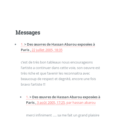
Messages
1.
> Des œuvres de Hassan Abarou exposées à
Paris ,
22 juillet 2005, 18:35
c’est de très bon tableaux nous encourageons
l’artiste a continuer dans cette voie, son oeuvre est
très riche et que l’avenir les reconnaitra avec
beaucoup de respect et degnité, encore une fois
bravo l’artiste !!!
1.
> Des œuvres de Hassan Abarou exposées à
Paris ,
3 août 2005, 17:25
,
par
hassan abarou
merci infiniment ..... sa me fait un grand plaisire