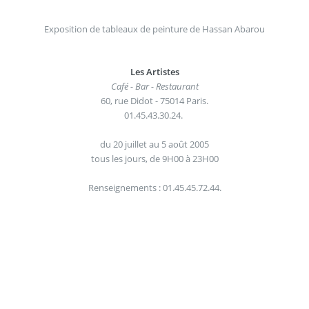
Exposition de tableaux de peinture de Hassan Abarou
Les Artistes
Café - Bar - Restaurant
60, rue Didot - 75014 Paris.
01.45.43.30.24.
du 20 juillet au 5 août 2005
tous les jours, de 9H00 à 23H00
Renseignements : 01.45.45.72.44.