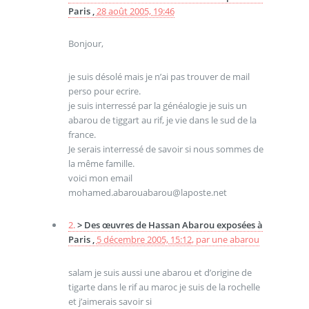
Paris ,
28 août 2005, 19:46
Bonjour,
je suis désolé mais je n’ai pas trouver de mail
perso pour ecrire.
je suis interressé par la généalogie je suis un
abarou de tiggart au rif, je vie dans le sud de la
france.
Je serais interressé de savoir si nous sommes de
la même famille.
voici mon email
mohamed.abarouabarou@laposte.net
2.
> Des œuvres de Hassan Abarou exposées à
Paris ,
5 décembre 2005, 15:12
,
par
une abarou
salam je suis aussi une abarou et d’origine de
tigarte dans le rif au maroc je suis de la rochelle
et j’aimerais savoir si