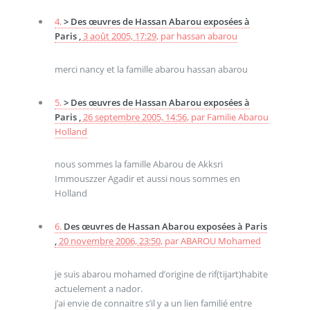
4.
> Des œuvres de Hassan Abarou exposées à
Paris ,
3 août 2005, 17:29
,
par
hassan abarou
merci nancy et la famille abarou hassan abarou
5.
> Des œuvres de Hassan Abarou exposées à
Paris ,
26 septembre 2005, 14:56
,
par
Familie Abarou
Holland
nous sommes la famille Abarou de Akksri
Immouszzer Agadir et aussi nous sommes en
Holland
6.
Des œuvres de Hassan Abarou exposées à Paris
,
20 novembre 2006, 23:50
,
par
ABAROU Mohamed
je suis abarou mohamed d’origine de rif(tijart)habite
actuelement a nador.
j’ai envie de connaitre s’il y a un lien familié entre