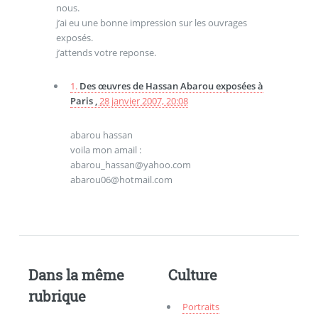
nous.
j’ai eu une bonne impression sur les ouvrages
exposés.
j’attends votre reponse.
1.
Des œuvres de Hassan Abarou exposées à
Paris ,
28 janvier 2007, 20:08
abarou hassan
voila mon amail :
abarou_hassan@yahoo.com
abarou06@hotmail.com
Dans la même
Culture
rubrique
Portraits