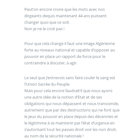
Peut’on encore croire que les mots avec nos
dirgeants dequis maintenant 44 ans puissent
changer quoi que ce soit.
Non je ne le croit pas !
Pour que cela change il faut une image Algérienne
forte au niveaux national et capable d’opposer au
pouvoir en place un rapport de force pour le
contraindre à discuter, à agir.
Le seul que j’entrevois sans faire couler le sang est
l’Union Sacrée du Peuple.
Mais pour cela encore faudrait’il que nous ayons
une autre idée de la notion d’Etat et de ses
obligations qui nous dépassent et nous transcende,
autrement que par des destructions qui ne font que
le jeux du pouvoir en place depuis des décennies et
le légitimme à se maintenir par l’état d’urgence en
s’autorisant tout les passes droit voir les non droit,
au nom de la sécurité nationale !