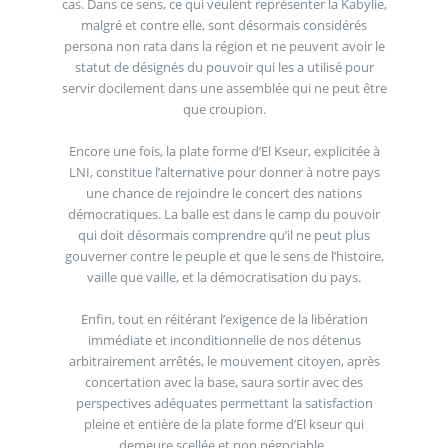
cas. Dans ce sens, ce qui veulent représenter la Kabylie,
malgré et contre elle, sont désormais considérés
persona non rata dans la région et ne peuvent avoir le
statut de désignés du pouvoir qui les a utilisé pour
servir docilement dans une assemblée qui ne peut être
que croupion.
Encore une fois, la plate forme d’El Kseur, explicitée à
LNI, constitue l’alternative pour donner à notre pays
une chance de rejoindre le concert des nations
démocratiques. La balle est dans le camp du pouvoir
qui doit désormais comprendre qu’il ne peut plus
gouverner contre le peuple et que le sens de l’histoire,
vaille que vaille, et la démocratisation du pays.
Enfin, tout en réitérant l’exigence de la libération
immédiate et inconditionnelle de nos détenus
arbitrairement arrêtés, le mouvement citoyen, après
concertation avec la base, saura sortir avec des
perspectives adéquates permettant la satisfaction
pleine et entière de la plate forme d’El kseur qui
demeure scellée et non négociable.