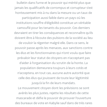
bulletin dans l’urne et le pouvoir qui mérité plus que
jamais les qualificatifs de corrompus et corrupteur s’est
honteusement mis à nu dans la mesure ou un taux de
participation aussi faible dans un pays où les
institutions souffre d’éligibilité constitue un véritable
camouflé pour les tenants du pouvoir. Ces derniers
devraient en tirer les conséquences et reconnaître qu’ils
doivent être à l’écoute des pulsions de la société au lieu
de vouloir la régenter malgré elle. Dans ce sens, le
pouvoir passe après les menaces, aux sanctions contre
les élus et les fonctionnaires qui n’ont voulu que faire
prévaloir leur statut de citoyens en n’acceptant pas
d’aider à l’organisation du scrutin de la honte. La
population demeurera toujours à leurs cotés et
n’acceptera, en tout cas, aucune autre autorité que
celle des élus qui jouissent de toute leur légitimité
jusqu’à la fin de leurs mandats.
Le mouvement citoyen dont les prévisions se sont
avérés les plus justes, rejette les résultats de cette
mascarade et défie le pouvoir de prouver l’ouverture
des bureaux de vote en Kabylie sauf dans de très rares