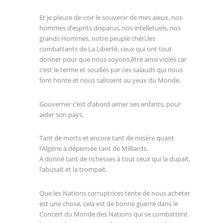
Et je pleure de voir le souvenir de mes aieux, nos
hommes d’esprits disparus, nos intelletuels, nos
grands Hommes, notre peuple chéri,les
combattants de La Liberté, ceux qui ont tout
donner pour que nous soyons,être ainsi violés car
c’est le terme et souillés par ces salauds qui nous
font honte et nous salissent au yeux du Monde.
Gouverner c’est d’abord aimer ses enfants, pour
aider son pays.
Tant de morts et encore tant de misère quant
l’Algérie à dépensée tant de Milliards.
A donné tant de richesses à tout ceux qui la dupait,
l’abusait et la trompait.
Que les Nations corruptrices tente de nous acheter
est une chose, cela est de bonne guerre dans le
Concert du Monde des Nations qui se combattent