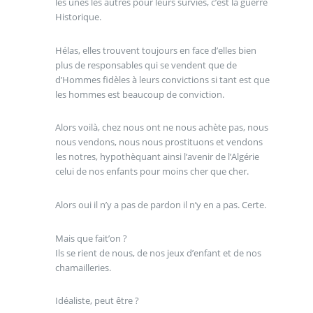
les unes les autres pour leurs survies, c’est la guerre
Historique.
Hélas, elles trouvent toujours en face d’elles bien
plus de responsables qui se vendent que de
d’Hommes fidèles à leurs convictions si tant est que
les hommes est beaucoup de conviction.
Alors voilà, chez nous ont ne nous achète pas, nous
nous vendons, nous nous prostituons et vendons
les notres, hypothèquant ainsi l’avenir de l’Algérie
celui de nos enfants pour moins cher que cher.
Alors oui il n’y a pas de pardon il n’y en a pas. Certe.
Mais que fait’on ?
Ils se rient de nous, de nos jeux d’enfant et de nos
chamailleries.
Idéaliste, peut être ?