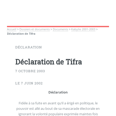
Accueil
>
Dossiers et documents
>
Documents
>
Kabylie 2001-2003
>
Déclaration de Tifra
DÉCLARATION
Déclaration de Tifra
7 OCTOBRE 2003
LE 7 JUIN 2002
Déclaration
Fidèle à sa fuite en avant qu’il a érigé en politique, le
pouvoir est allé au bout de sa mascarade électorale en
ignorant la volonté populaire exprimée maintes fois