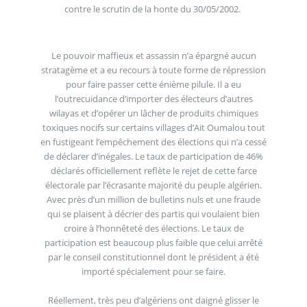
contre le scrutin de la honte du 30/05/2002.
Le pouvoir maffieux et assassin n’a épargné aucun
stratagème et a eu recours à toute forme de répression
pour faire passer cette énième pilule. Il a eu
l’outrecuidance d’importer des électeurs d’autres
wilayas et d’opérer un lâcher de produits chimiques
toxiques nocifs sur certains villages d’Ait Oumalou tout
en fustigeant l’empêchement des élections qui n’a cessé
de déclarer d’inégales. Le taux de participation de 46%
déclarés officiellement reflète le rejet de cette farce
électorale par l’écrasante majorité du peuple algérien.
Avec près d’un million de bulletins nuls et une fraude
qui se plaisent à décrier des partis qui voulaient bien
croire à l’honnêteté des élections. Le taux de
participation est beaucoup plus faible que celui arrêté
par le conseil constitutionnel dont le président a été
importé spécialement pour se faire.
Réellement, très peu d’algériens ont daigné glisser le