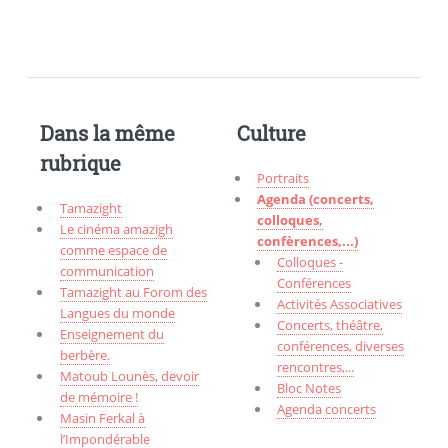
Dans la même
Culture
rubrique
Portraits
Agenda (concerts,
Tamazight
colloques,
Le cinéma amazigh
confèrences,...)
comme espace de
Colloques -
communication
Conférences
Tamazight au Forom des
Activités Associatives
Langues du monde
Concerts, théâtre,
Enseignement du
conférences, diverses
berbère.
rencontres,...
Matoub Lounès, devoir
Bloc Notes
de mémoire !
Agenda concerts
Masin Ferkal à
l’Impondérable