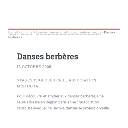
Accueil
>
Culture
>
Agenda (concerts, colloques, confèrences,...)
>
Danses
berbères
Danses berbères
12 OCTOBRE 2005
STAGES PROPOSÉS PAR L’ASSOCIATION
MISTOUTA
Pour découvrir et s’initier aux danses berbères, une
seule adresse en Région parisienne : l’association
Mistouta avec Saliha Bachiri, danseuse professionnelle.