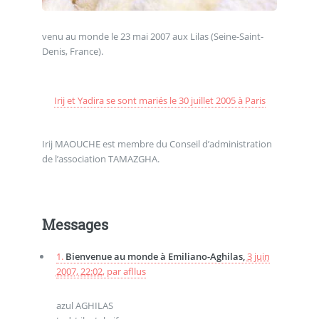
venu au monde le 23 mai 2007 aux Lilas (Seine-Saint-
Denis, France).
Irij et Yadira se sont mariés le 30 juillet 2005 à Paris
Irij MAOUCHE est membre du Conseil d’administration
de l’association TAMAZGHA.
Messages
1.
Bienvenue au monde à Emiliano-Aghilas,
3 juin
2007, 22:02
,
par
afllus
azul AGHILAS