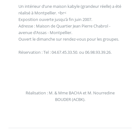
Un intérieur d’une maison kabyle (grandeur réelle) a été
réalisé à Montpellier. <br<
Exposition ouverte jusqu’à fin juin 2007.
Adresse : Maison de Quartier Jean Pierre Chabrol -
avenue d’Assas - Montpellier.
Ouvert le dimanche sur rendez-vous pour les groupes.
Réservation : Tel : 04.67.45.33.50. ou 06.98.93.39.26.
Réalisation : M. & Mme BACHA et M. Nourredine
BOUDER (ACBK).