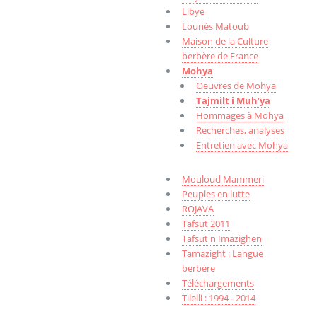
Libye
Lounès Matoub
Maison de la Culture
berbère de France
Mohya
Oeuvres de Mohya
Tajmilt i Muh’ya
Hommages à Mohya
Recherches, analyses
Entretien avec Mohya
Mouloud Mammeri
Peuples en lutte
ROJAVA
Tafsut 2011
Tafsut n Imazighen
Tamazight : Langue
berbère
Téléchargements
Tilelli : 1994 - 2014