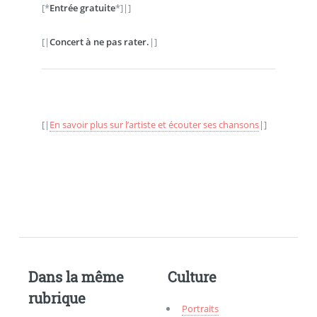
[*
Entrée gratuite
*]|]
[|
Concert à ne pas rater.
|]
[|
En savoir plus sur l’artiste et écouter ses chansons
|]
Dans la même
Culture
rubrique
Portraits