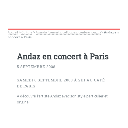
Accueil
>
Culture
>
Agenda (concerts, colloques, confèrences,...)
>
Andaz en
concert à Paris
Andaz en concert à Paris
5 SEPTEMBRE 2008
SAMEDI 6 SEPTEMBRE 2008 À 21H AU CAFÉ
DE PARIS
A découvrir l’artiste Andaz avec son style particulier et
original.