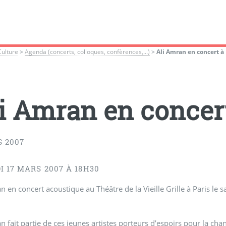
Culture
>
Agenda (concerts, colloques, confèrences,...)
>
Ali Amran en concert à 
i Amran en concert
S 2007
 17 MARS 2007 À 18H30
n en concert acoustique au Théâtre de la Vieille Grille à Paris l
n fait partie de ces jeunes artistes porteurs d’espoirs pour la ch