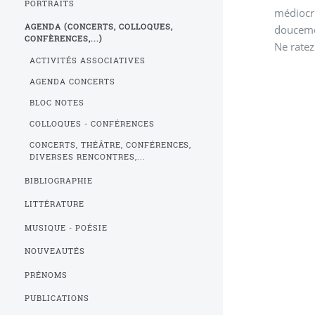
PORTRAITS
médiocri
AGENDA (CONCERTS, COLLOQUES,
douceme
CONFÈRENCES,...)
Ne ratez
ACTIVITÉS ASSOCIATIVES
AGENDA CONCERTS
BLOC NOTES
COLLOQUES - CONFÉRENCES
CONCERTS, THÉÂTRE, CONFÉRENCES,
DIVERSES RENCONTRES,...
BIBLIOGRAPHIE
LITTÉRATURE
MUSIQUE - POÉSIE
NOUVEAUTÉS
PRÉNOMS
PUBLICATIONS