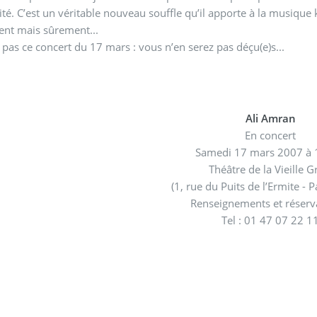
té. C’est un véritable nouveau souffle qu’il apporte à la musique 
nt mais sûrement...
 pas ce concert du 17 mars : vous n’en serez pas déçu(e)s...
Ali Amran
En concert
Samedi 17 mars 2007 à
Théâtre de la Vieille Gr
(1, rue du Puits de l’Ermite - 
Renseignements et réserva
Tel : 01 47 07 22 1