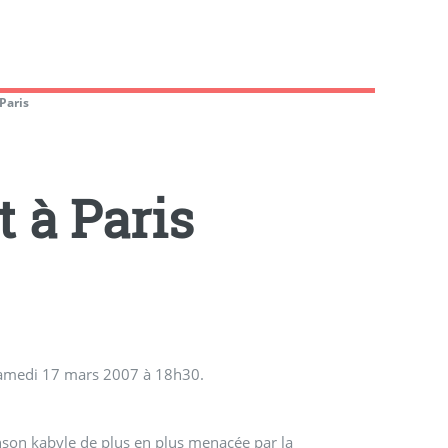
Paris
 à Paris
e samedi 17 mars 2007 à 18h30.
anson kabyle de plus en plus menacée par la