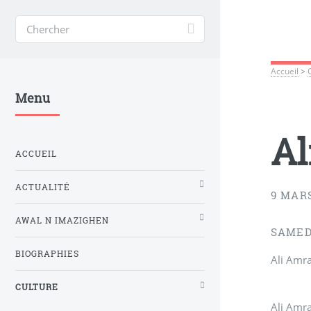
Accueil
>
Menu
Al
ACCUEIL
ACTUALITÉ
9 MAR
AWAL N IMAZIGHEN
SAMEDI
BIOGRAPHIES
Ali Amra
CULTURE
Ali Amra