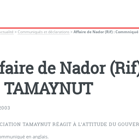
Actualité
>
Communiqués et déclarations
>
Affaire de Nador (Rif) : Commniq
faire de Nador (Ri
e TAMAYNUT
2003
OCIATION TAMAYNUT RÉAGIT À L’ATTITUDE DU GOUVE
communiqué en anglais.