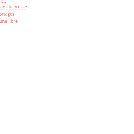
ans la presse
ortages
une libre