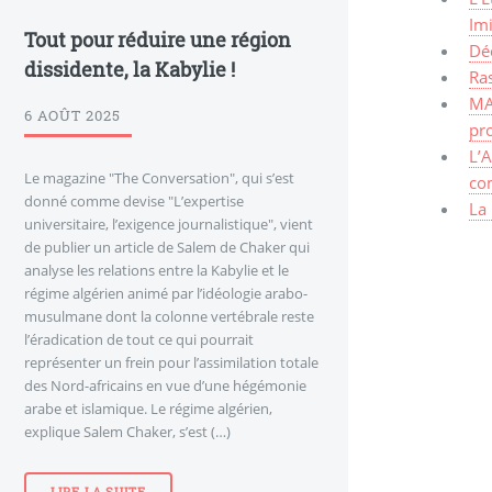
Im
Tout pour réduire une région
Dé
dissidente, la Kabylie !
Ra
MA
6 AOÛT 2025
pro
L’A
Le magazine "The Conversation", qui s’est
co
donné comme devise "L’expertise
La 
universitaire, l’exigence journalistique", vient
de publier un article de Salem de Chaker qui
analyse les relations entre la Kabylie et le
régime algérien animé par l’idéologie arabo-
musulmane dont la colonne vertébrale reste
l’éradication de tout ce qui pourrait
représenter un frein pour l’assimilation totale
des Nord-africains en vue d’une hégémonie
arabe et islamique. Le régime algérien,
explique Salem Chaker, s’est (…)