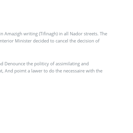
h writing (Tifinagh) in all Nador streets. The
d Denounce the politicy of assimilating and
t, And poimt a lawer to do the necessaire with the