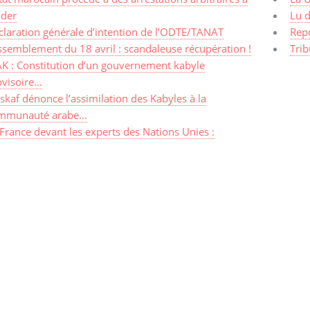
ider
Lu d
claration générale d’intention de l’ODTE/TANAT
Rep
ssemblement du 18 avril : scandaleuse récupération !
Trib
K : Constitution d’un gouvernement kabyle
visoire...
skaf dénonce l’assimilation des Kabyles à la
mmunauté arabe...
France devant les experts des Nations Unies :