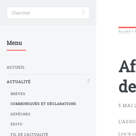
Accueil
>
Menu
Af
ACCUEIL
d
ACTUALITÉ
BRÈVES
COMMUNIQUÉS ET DÉCLARATIONS
5 MAI 
DÉPÊCHES
L’ASS
EDITO
Lire le 
FIL DE L’ACTUALITÉ