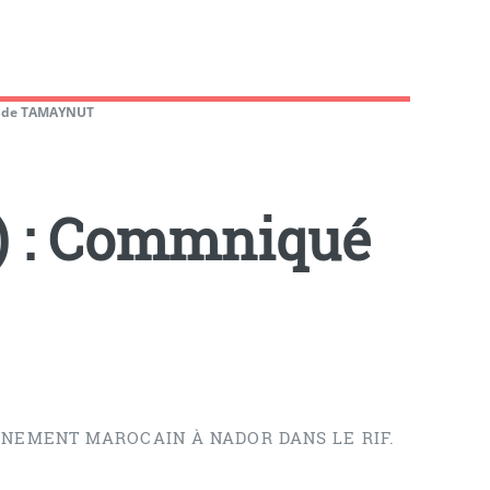
ué de TAMAYNUT
f) : Commniqué
RNEMENT MAROCAIN À NADOR DANS LE RIF.