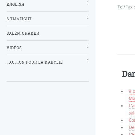
ENGLISH
Tel/Fax 
S TMAZIGHT
SALEM CHAKER
VIDÉOS
_ACTION POUR LA KABYLIE
Dan
9 
Ma
L’
sal
Co
Dé
L’E