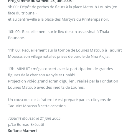
Programme du samedi 25 juin 2005 :
9h 00 : Dépôt de gerbes de fleurs à la place Matoub Lounès (en
face du tribunal)
et au centre-ville à la place des Martyrs du Printemps noir.
10h 00 : Recueillement sur le lieu de son assassinat à Thala
Bounane.
11h 00 : Recueillement sur la tombe de Lounès Matoub à Taourirt
Moussa, son village natal et prises de parole de Nna Aldjia .
13h -MINUIT : méga concert avec la participation de grandes
figures de la chanson Kabyle et Chaâbi.
Projection vidéo grand écran d’igujilen , réalisé par la Fondation
Lounès Matoub avec des inédits de Lounès.
Un couscous de la fraternité est préparé par les citoyens de
Taourirt Moussa à cette occasion.
Taourirt Moussa le 21 juin 2005
p/Le Bureau Exécutif
Sofiane Mameri