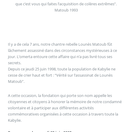
que c’est vous qui faites l’acquisition de colères extrêmes”.
Matoub 1993
Il y a de cela 7 ans, notre chantre rebelle Lounès Matoub fût
lâchement assassiné dans des circonstances mystérieuses à ce
jour. L’omerta entoure cette affaire qui n’a pas livré tous ses
secrets.
Depuis ce jeudi 25 juin 1998, toute la population de Kabylie ne
cesse de crier haut et fort : “Vérité sur l’assassinat de Lounès
Matoub”.
A cette occasion, la fondation qui porte son nom appelle les
citoyennes et citoyens à honorer la mémoire de notre condamné
volontaire et à participer aux différentes activités
commémoratives organisées à cette occasion à travers toute la
Kabylie.