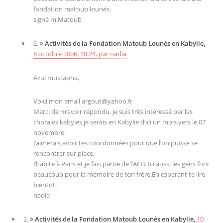
fondation matoub lounés.
signé m.Matoub
2.
> Activités de la Fondation Matoub Lounès en Kabylie,
8 octobre 2006, 18:24
,
par
nadia
Azul mustapha,
Voici mon email argout@yahoo.fr
Merci de m’avoir répondu, je suis trés intéressé par les
chorales kabyles.je serais en Kabylie d’ici un mois vers le 07
novembre.
J’aimerais avoir tes coordonnées pour que l’on puisse se
rencontrer sur place.
J’habite à Paris et je fais partie de l’ACB. Ici aussi les gens font
beaucoup pour la mémoire de ton frère.En esperant te lire
bientot.
nadia
2.
> Activités de la Fondation Matoub Lounès en Kabylie,
10