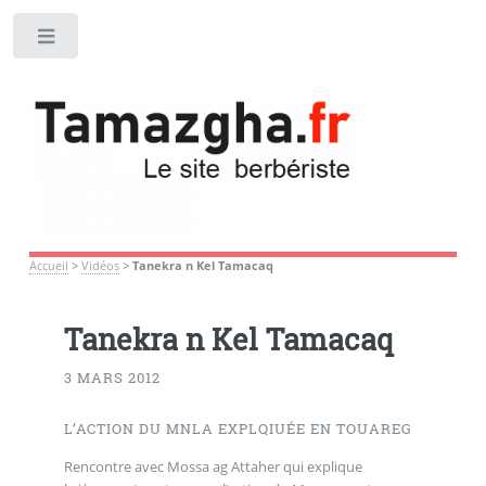
Toggle
Accueil
>
Vidéos
>
Tanekra n Kel Tamacaq
Tanekra n Kel Tamacaq
3 MARS 2012
L’ACTION DU MNLA EXPLQIUÉE EN TOUAREG
Rencontre avec Mossa ag Attaher qui explique