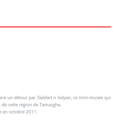
faire un détour par
Taddart n Iselyan
, ce mini-musée qui
nt de cette région de Tamazgha.
ye en octobre 2011.