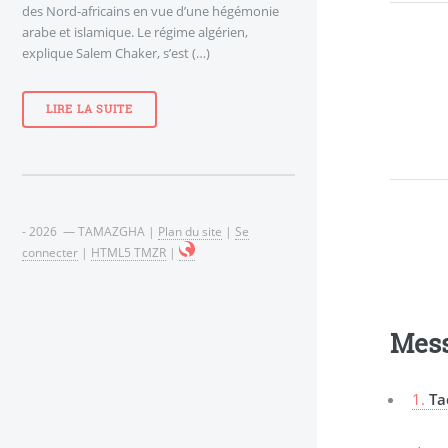
des Nord-africains en vue d’une hégémonie
arabe et islamique. Le régime algérien,
explique Salem Chaker, s’est (…)
LIRE LA SUITE
- 2026 — TAMAZGHA |
Plan du site
|
Se
connecter
|
HTML5 TMZR
|
Mes
1.
Ta