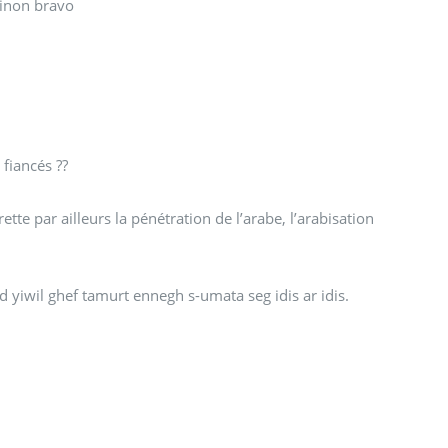
sinon bravo
fiancés ??
te par ailleurs la pénétration de l’arabe, l’arabisation
d yiwil ghef tamurt ennegh s-umata seg idis ar idis.