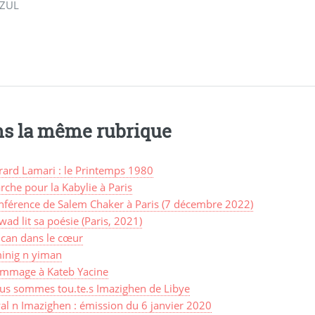
ZUL
s la même rubrique
rard Lamari : le Printemps 1980
che pour la Kabylie à Paris
nférence de Salem Chaker à Paris (7 décembre 2022)
ad lit sa poésie (Paris, 2021)
lcan dans le cœur
inig n yiman
mmage à Kateb Yacine
us sommes tou.te.s Imazighen de Libye
al n Imazighen : émission du 6 janvier 2020