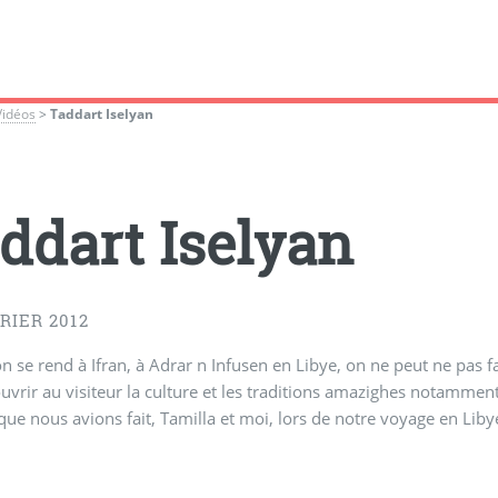
Vidéos
>
Taddart Iselyan
ddart Iselyan
RIER 2012
n se rend à Ifran, à Adrar n Infusen en Libye, on ne peut ne pas 
ouvrir au visiteur la culture et les traditions amazighes notamme
 que nous avions fait, Tamilla et moi, lors de notre voyage en Lib