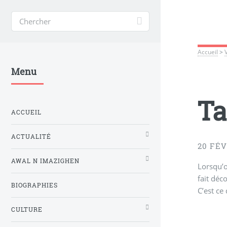
Accueil
>
Menu
Ta
ACCUEIL
ACTUALITÉ
20 FÉV
AWAL N IMAZIGHEN
Lorsqu’o
fait déc
BIOGRAPHIES
C’est ce
CULTURE