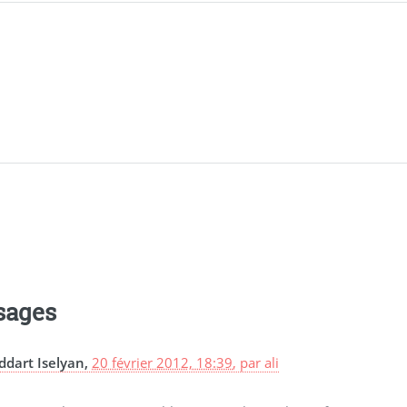
sages
ddart Iselyan,
20 février 2012, 18:39
,
par
ali