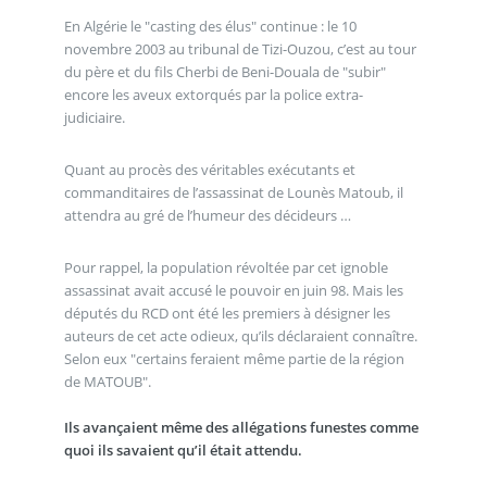
En Algérie le "casting des élus" continue : le 10
novembre 2003 au tribunal de Tizi-Ouzou, c’est au tour
du père et du fils Cherbi de Beni-Douala de "subir"
encore les aveux extorqués par la police extra-
judiciaire.
Quant au procès des véritables exécutants et
commanditaires de l’assassinat de Lounès Matoub, il
attendra au gré de l’humeur des décideurs …
Pour rappel, la population révoltée par cet ignoble
assassinat avait accusé le pouvoir en juin 98. Mais les
députés du RCD ont été les premiers à désigner les
auteurs de cet acte odieux, qu’ils déclaraient connaître.
Selon eux "certains feraient même partie de la région
de MATOUB".
Ils avançaient même des allégations funestes comme
quoi ils savaient qu’il était attendu.