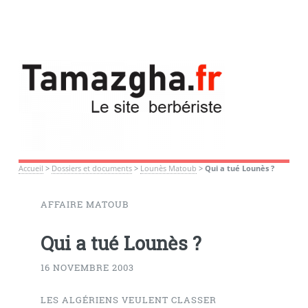
Accueil
>
Dossiers et documents
>
Lounès Matoub
>
Qui a tué Lounès ?
AFFAIRE MATOUB
Qui a tué Lounès ?
16 NOVEMBRE 2003
LES ALGÉRIENS VEULENT CLASSER