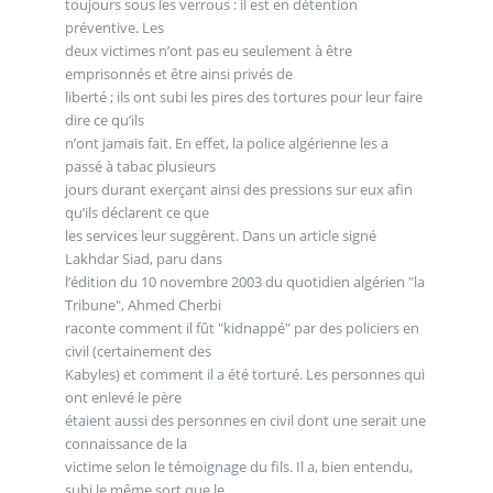
toujours sous les verrous : il est en détention
préventive. Les
deux victimes n’ont pas eu seulement à être
emprisonnés et être ainsi privés de
liberté ; ils ont subi les pires des tortures pour leur faire
dire ce qu’ils
n’ont jamais fait. En effet, la police algérienne les a
passé à tabac plusieurs
jours durant exerçant ainsi des pressions sur eux afin
qu’ils déclarent ce que
les services leur suggèrent. Dans un article signé
Lakhdar Siad, paru dans
l’édition du 10 novembre 2003 du quotidien algérien "la
Tribune", Ahmed Cherbi
raconte comment il fût "kidnappé" par des policiers en
civil (certainement des
Kabyles) et comment il a été torturé. Les personnes qui
ont enlevé le père
étaient aussi des personnes en civil dont une serait une
connaissance de la
victime selon le témoignage du fils. Il a, bien entendu,
subi le même sort que le