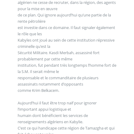
algérien ne cesse de recruter, dans la région, des agents
pour la mise en œuvre
de ce plan. Qui ignore aujourd’hui qu’une partie de la
rente pétrolière
est investie dans ce domaine. Il faut signaler également
le rôle que les
Kabyles ont joué au sein de cette institution répressive
criminelle qu’est la
Sécurité Militaire. Kasdi Merbah, assassiné fort
probablement par cette même
institution, fut pendant très longtemps l’homme fort de
la S.M. Il serait même le
responsable et le commanditaire de plusieurs
assassinats notamment d’opposants
comme Krim Belkacem.
Aujourd’hui il faut être trop naïf pour ignorer
l’important appui logistique et
humain dont bénéficient les services de
renseignements algériens en Kabylie.
C’est ce qui handicape cette région de Tamazgha et qui