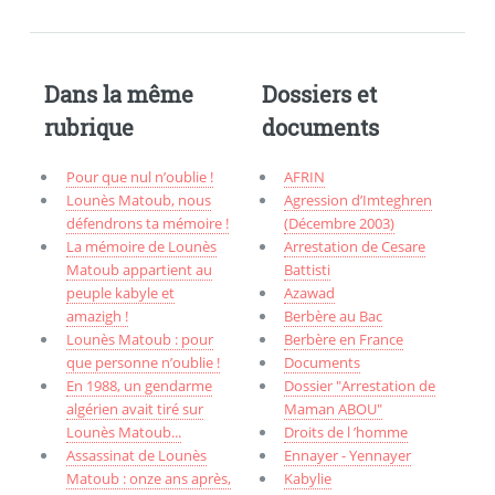
Dans la même
Dossiers et
rubrique
documents
Pour que nul n’oublie !
AFRIN
Lounès Matoub, nous
Agression d’Imteghren
défendrons ta mémoire !
(Décembre 2003)
La mémoire de Lounès
Arrestation de Cesare
Matoub appartient au
Battisti
peuple kabyle et
Azawad
amazigh !
Berbère au Bac
Lounès Matoub : pour
Berbère en France
que personne n’oublie !
Documents
En 1988, un gendarme
Dossier "Arrestation de
algérien avait tiré sur
Maman ABOU"
Lounès Matoub...
Droits de l ’homme
Assassinat de Lounès
Ennayer - Yennayer
Matoub : onze ans après,
Kabylie