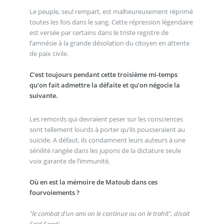
Le peuple, seul rempart, est malheureusement réprimé
toutes les fois dans le sang. Cette répression légendaire
est versée par certains dans le triste registre de
l’amnésie à la grande désolation du citoyen en attente
de paix civile.
C’est toujours pendant cette troisième mi-temps
qu’on fait admettre la défaite et qu’on négocie la
suivante.
Les remords qui devraient peser sur les consciences
sont tellement lourds à porter qu’ils pousseraient au
suicide. A défaut, ils condamnent leurs auteurs à une
sénilité rangée dans les jupons de la dictature seule
voix garante de l’immunité.
Où en est la mémoire de Matoub dans ces
fourvoiements ?
"le combat d’un ami on le continue ou on le trahit", disait