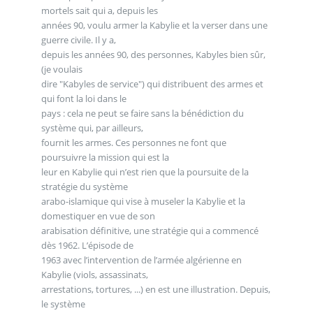
mortels sait qui a, depuis les
années 90, voulu armer la Kabylie et la verser dans une
guerre civile. Il y a,
depuis les années 90, des personnes, Kabyles bien sûr,
(je voulais
dire "Kabyles de service") qui distribuent des armes et
qui font la loi dans le
pays : cela ne peut se faire sans la bénédiction du
système qui, par ailleurs,
fournit les armes. Ces personnes ne font que
poursuivre la mission qui est la
leur en Kabylie qui n’est rien que la poursuite de la
stratégie du système
arabo-islamique qui vise à museler la Kabylie et la
domestiquer en vue de son
arabisation définitive, une stratégie qui a commencé
dès 1962. L’épisode de
1963 avec l’intervention de l’armée algérienne en
Kabylie (viols, assassinats,
arrestations, tortures, ...) en est une illustration. Depuis,
le système