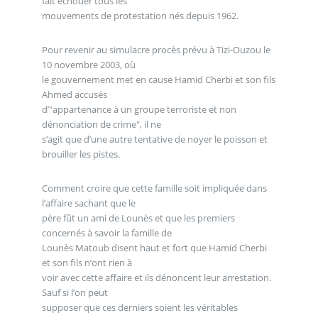
fait échouer tous les
mouvements de protestation nés depuis 1962.
Pour revenir au simulacre procès prévu à Tizi-Ouzou le
10 novembre 2003, où
le gouvernement met en cause Hamid Cherbi et son fils
Ahmed accusés
d’"appartenance à un groupe terroriste et non
dénonciation de crime", il ne
s’agit que d’une autre tentative de noyer le poisson et
brouiller les pistes.
Comment croire que cette famille soit impliquée dans
l’affaire sachant que le
père fût un ami de Lounès et que les premiers
concernés à savoir la famille de
Lounès Matoub disent haut et fort que Hamid Cherbi
et son fils n’ont rien à
voir avec cette affaire et ils dénoncent leur arrestation.
Sauf si l’on peut
supposer que ces derniers soient les véritables