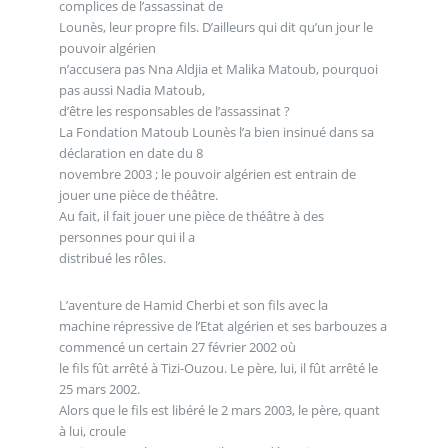
complices de l’assassinat de
Lounès, leur propre fils. D’ailleurs qui dit qu’un jour le
pouvoir algérien
n’accusera pas Nna Aldjia et Malika Matoub, pourquoi
pas aussi Nadia Matoub,
d’être les responsables de l’assassinat ?
La Fondation Matoub Lounès l’a bien insinué dans sa
déclaration en date du 8
novembre 2003 ; le pouvoir algérien est entrain de
jouer une pièce de théâtre.
Au fait, il fait jouer une pièce de théâtre à des
personnes pour qui il a
distribué les rôles.
L’aventure de Hamid Cherbi et son fils avec la
machine répressive de l’Etat algérien et ses barbouzes a
commencé un certain 27 février 2002 où
le fils fût arrêté à Tizi-Ouzou. Le père, lui, il fût arrêté le
25 mars 2002.
Alors que le fils est libéré le 2 mars 2003, le père, quant
à lui, croule