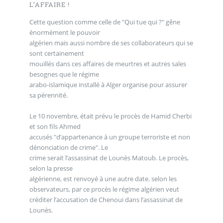
L’AFFAIRE !
Cette question comme celle de "Qui tue qui ?" gêne
énormément le pouvoir
algérien mais aussi nombre de ses collaborateurs qui se
sont certainement
mouillés dans ces affaires de meurtres et autres sales
besognes que le régime
arabo-islamique installé à Alger organise pour assurer
sa pérennité.
Le 10 novembre, était prévu le procès de Hamid Cherbi
et son fils Ahmed
accusés "d’appartenance à un groupe terroriste et non
dénonciation de crime". Le
crime serait l’assassinat de Lounès Matoub. Le procès,
selon la presse
algérienne, est renvoyé à une autre date. selon les
observateurs, par ce procès le régime algérien veut
créditer l’accusation de Chenoui dans l’assassinat de
Lounès.