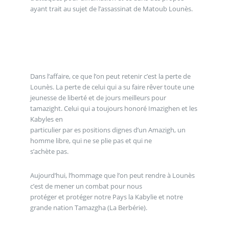
ayant trait au sujet de l’assassinat de Matoub Lounès.
Dans l’affaire, ce que l’on peut retenir c’est la perte de
Lounès. La perte de celui qui a su faire rêver toute une
jeunesse de liberté et de jours meilleurs pour
tamazight. Celui qui a toujours honoré Imazighen et les
Kabyles en
particulier par es positions dignes d’un Amazigh, un
homme libre, qui ne se plie pas et qui ne
s’achète pas.
Aujourd’hui, l’hommage que l’on peut rendre à Lounès
c’est de mener un combat pour nous
protéger et protéger notre Pays la Kabylie et notre
grande nation Tamazgha (La Berbérie).