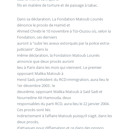
fils en matière de torture et de passage à tabac.
Dans sa déclaration, La Fondation Matoub Lounès
dénonce le procès de Hamid et
Ahmed Chrebi le 10 novembre à Tizi-Ouzou où, selon la
Fondation, ces derniers
auront à "subir les aveux extorqués par la police extra-
judiciaire". Dans la
même déclaration, la Fondation Matoub Lounès
annonce que deux procès auront
lieu à Paris dans les mois qui viennent. Le premier
opposant Malika Matoub à
Hend Sadi, président du RCD-Immigration, aura lieu le
1er décembre 2003 ; le
deuxième, opposant Malika Matoub à Saïd Sadi et
Nourredine Aït-Hamouda, deux
responsables du parti RCD, aura lieu le 22 janvier 2004.
Ces procès sont liés
indirectement à l’affaire Matoub puisqu’il s’agit, dans les
deux procès,
d’attaques pour diffamation et ce dans des propos