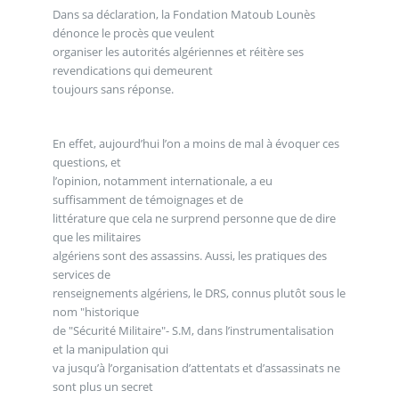
Dans sa déclaration, la Fondation Matoub Lounès
dénonce le procès que veulent
organiser les autorités algériennes et réitère ses
revendications qui demeurent
toujours sans réponse.
En effet, aujourd’hui l’on a moins de mal à évoquer ces
questions, et
l’opinion, notamment internationale, a eu
suffisamment de témoignages et de
littérature que cela ne surprend personne que de dire
que les militaires
algériens sont des assassins. Aussi, les pratiques des
services de
renseignements algériens, le DRS, connus plutôt sous le
nom "historique
de "Sécurité Militaire"- S.M, dans l’instrumentalisation
et la manipulation qui
va jusqu’à l’organisation d’attentats et d’assassinats ne
sont plus un secret