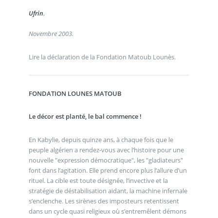
Ufrin
,
Novembre 2003.
Lire la déclaration de la Fondation Matoub Lounès.
FONDATION LOUNES MATOUB
Le décor est planté, le bal commence !
En Kabylie, depuis quinze ans, à chaque fois que le
peuple algérien a rendez-vous avec l’histoire pour une
nouvelle "expression démocratique", les "gladiateurs"
font dans l’agitation. Elle prend encore plus l’allure d’un
rituel. La cible est toute désignée, l’invective et la
stratégie de déstabilisation aidant, la machine infernale
s’enclenche. Les sirènes des imposteurs retentissent
dans un cycle quasi religieux où s’entremêlent démons