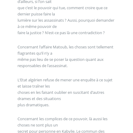
d’ailleurs, si l’on sait
que c’est le pouvoir qui tue, comment croire que ce
dernier puisse faire la
lumière sur les assassinats ? Aussi, pourquoi demander
à ce même pouvoir de
faire la justice ? N’est-ce pas là une contradiction ?
Concernant l’affaire Matoub, les choses sont tellement
flagrantes qu’il n’y a
même pas lieu de se poser la question quant aux
responsables de l’assassinat.
L’Etat algérien refuse de mener une enquête à ce sujet
et laisse traîner les
choses en les faisant oublier en suscitant d’autres
drames et des situations
plus dramatiques.
Concernant les complices de ce pouvoir, là aussi les
choses ne sont plus un
secret pour personne en Kabylie. Le commun des