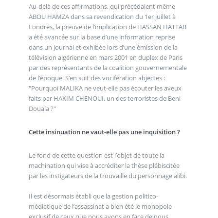
Au-delà de ces affirmations, qui précédaient même
ABOU HAMZA dans sa revendication du 1er juillet à
Londres, la preuve de l’implication de HASSAN HATTAB
a été avancée sur la base d’une information reprise
dans un journal et exhibée lors d’une émission de la
télévision algérienne en mars 2001 en duplex de Paris
par des représentants de la coalition gouvernementale
de l’époque. S’en suit des vocifération abjectes :
"Pourquoi MALIKA ne veut-elle pas écouter les aveux
faits par HAKIM CHENOUI, un des terroristes de Beni
Douala ?"
Cette insinuation ne vaut-elle pas une inquisition ?
Le fond de cette question est l’objet de toute la
machination qui vise à accréditer la thèse plébiscitée
par les instigateurs de la trouvaille du personnage alibi.
Il est désormais établi que la gestion politico-
médiatique de l’assassinat a bien été le monopole
exclusif de ceux que nous avons en face de nous