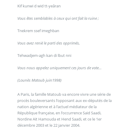
Kif kunwi d wid tt-yeâran
Vous êtes semblables à ceux qui ont fait la ruine ;
Tnekrem ssef imeghban
Vous avez renié le parti des opprimés,
Tehwadjem-agh kan di lbut nni
Vous nous appelez uniquement ces jours de vote…
(Lounès Matoub juin1998)
A Paris, la famille Matoub va encore vivre une série de
procès bouleversants l’opposant aux ex-députés de la
nation algérienne et à l’actuel médiateur de la
République française, en l’occurrence Saïd Saadi,
Nordine Aït Hamouda et Hend Saadi, et ce le 1er
décembre 2003 et le 22 janvier 2004.