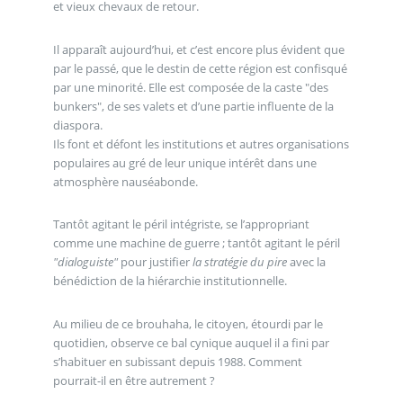
et vieux chevaux de retour.
Il apparaît aujourd’hui, et c’est encore plus évident que
par le passé, que le destin de cette région est confisqué
par une minorité. Elle est composée de la caste "des
bunkers", de ses valets et d’une partie influente de la
diaspora.
Ils font et défont les institutions et autres organisations
populaires au gré de leur unique intérêt dans une
atmosphère nauséabonde.
Tantôt agitant le péril intégriste, se l’appropriant
comme une machine de guerre ; tantôt agitant le péril
"dialoguiste"
pour justifier
la stratégie du pire
avec la
bénédiction de la hiérarchie institutionnelle.
Au milieu de ce brouhaha, le citoyen, étourdi par le
quotidien, observe ce bal cynique auquel il a fini par
s’habituer en subissant depuis 1988. Comment
pourrait-il en être autrement ?