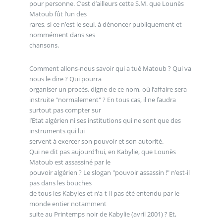
pour personne. C’est d’ailleurs cette S.M. que Lounès
Matoub fût l’un des
rares, si ce n’est le seul, à dénoncer publiquement et
nommément dans ses
chansons.
Comment allons-nous savoir qui a tué Matoub ? Qui va
nous le dire ? Qui pourra
organiser un procès, digne de ce nom, où l’affaire sera
instruite "normalement" ? En tous cas, il ne faudra
surtout pas compter sur
l’Etat algérien ni ses institutions qui ne sont que des
instruments qui lui
servent à exercer son pouvoir et son autorité.
Qui ne dit pas aujourd’hui, en Kabylie, que Lounès
Matoub est assassiné par le
pouvoir algérien ? Le slogan "pouvoir assassin !" n’est-il
pas dans les bouches
de tous les Kabyles et n’a-t-il pas été entendu par le
monde entier notamment
suite au Printemps noir de Kabylie (avril 2001) ? Et,