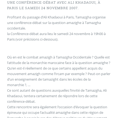
UNE CONFÉRENCE-DÉBAT AVEC ALI KHADAOUI, À
PARIS LE SAMEDI 24 NOVEMBRE 2007.
Profitant du passage d’Ali Khadaoui à Paris, Tamazgha organise
une conférence-débat sur la question amazighe à Tamazgha
occidentale.
la Conférence-débat aura lieu le samedi 24 novembre à 19h00 à
Paris (voir précisions ci-dessous).
Où en est le combat amazigh à Tamazgha Occidentale ? Quelle est
l’attitude de la monarchie marocaine face à la question amazighe ?
Qu’en est-il réellement de ce que certains appellent acquis du
mouvement amazigh comme l’Ircam par exemple ? Peut-on parler
d’un enseignement de tamazight dans les écoles de la
monarchie ?, ...
Ce sont autant de questions auxquelles l’invité de Tamazgha, Ali
Khadaoui, tentera certainement de répondre lors de cette
conférence-débat.
Cette rencontre sera également l’occasion d’évoquer la question
épineuse qui occupe l’actualité amazighe dans cette région de