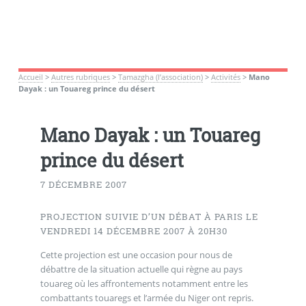
Accueil
>
Autres rubriques
>
Tamazgha (l’association)
>
Activités
>
Mano
Dayak : un Touareg prince du désert
Mano Dayak : un Touareg
prince du désert
7 DÉCEMBRE 2007
PROJECTION SUIVIE D’UN DÉBAT À PARIS LE
VENDREDI 14 DÉCEMBRE 2007 À 20H30
Cette projection est une occasion pour nous de
débattre de la situation actuelle qui règne au pays
touareg où les affrontements notamment entre les
combattants touaregs et l’armée du Niger ont repris.