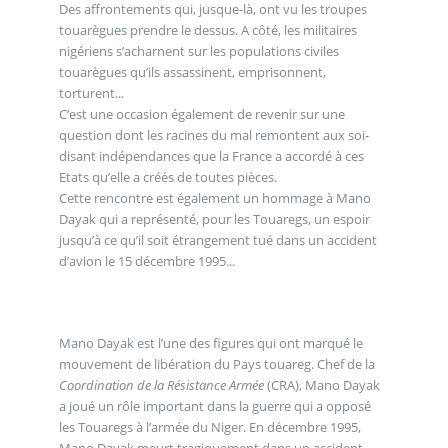
Des affrontements qui, jusque-là, ont vu les troupes
touarègues prendre le dessus. A côté, les militaires
nigériens s’acharnent sur les populations civiles
touarègues qu’ils assassinent, emprisonnent,
torturent...
C’est une occasion également de revenir sur une
question dont les racines du mal remontent aux soi-
disant indépendances que la France a accordé à ces
Etats qu’elle a créés de toutes pièces.
Cette rencontre est également un hommage à Mano
Dayak qui a représenté, pour les Touaregs, un espoir
jusqu’à ce qu’il soit étrangement tué dans un accident
d’avion le 15 décembre 1995...
Mano Dayak est l’une des figures qui ont marqué le
mouvement de libération du Pays touareg. Chef de la
Coordination de la Résistance Armée
(CRA), Mano Dayak
a joué un rôle important dans la guerre qui a opposé
les Touaregs à l’armée du Niger. En décembre 1995,
Mano Dayak meurt tragiquement dans un accident