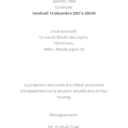
Geofilm, 1994
52 minutes
Vendredi 14 décembre 2007 à 20H30
Local associatif,
12, rue du Moulin des Lapins,
75014 Paris.
Métro : Pernéty (Ligne 13)
La projection sera suivie d’un débat qui portera
principalement sur la situation actuelle dans le Pays
touareg.
Renseignements
Tel : 01.45.45.72.44.