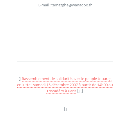
E-mail : tamazgha@wanadoo.fr
[|
Rassemblement de solidarité avec le peuple touareg
en lutte : samedi 15 décembre 2007 à partir de 14h00 au
Trocadéro à Paris
|] [|
|]