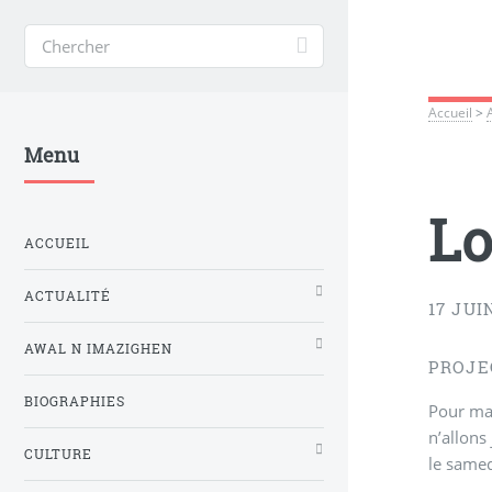
Accueil
>
Menu
Lo
ACCUEIL
ACTUALITÉ
17 JUI
AWAL N IMAZIGHEN
PROJEC
BIOGRAPHIES
Pour mar
n’allons
CULTURE
le samed