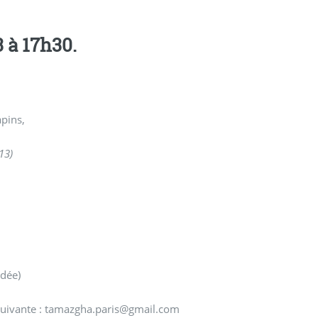
 à 17h30.
apins,
13)
dée)
 suivante : tamazgha.paris@gmail.com