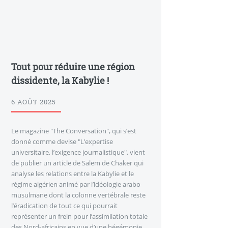
Tout pour réduire une région
dissidente, la Kabylie !
6 AOÛT 2025
Le magazine "The Conversation", qui s’est
donné comme devise "L’expertise
universitaire, l’exigence journalistique", vient
de publier un article de Salem de Chaker qui
analyse les relations entre la Kabylie et le
régime algérien animé par l’idéologie arabo-
musulmane dont la colonne vertébrale reste
l’éradication de tout ce qui pourrait
représenter un frein pour l’assimilation totale
des Nord-africains en vue d’une hégémonie