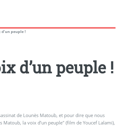
 d’un peuple !
ix d’un peuple !
ssassinat de Lounès Matoub, et pour dire que nous
 Matoub, la voix d’un peuple" (film de Youcef Lalami),