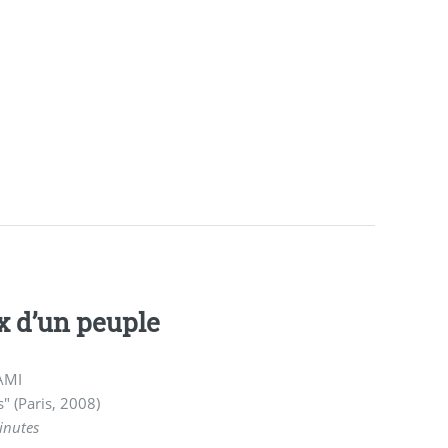
OUB, la voix d’un peuple
LAMI
 (Paris, 2008)
inutes