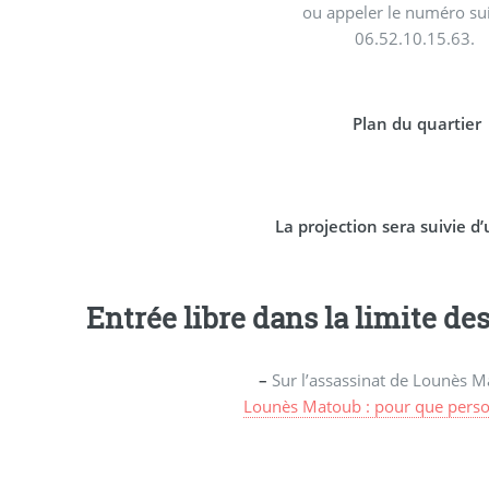
ou appeler le numéro sui
06.52.10.15.63.
Plan du quartier
La projection sera suivie d
Entrée libre dans la limite de
–
Sur l’assassinat de Lounès Ma
Lounès Matoub : pour que person