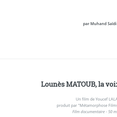
par Muhand Saïdi
Lounès MAT
Un film de Youcef LA
produit par "Métamorphose Films"
Film documentaire - 50 m