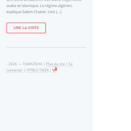
arabe et islamique. Le régime algérien,
explique Salem Chaker, s’est (…)
LIRE LA SUITE
- 2026 — TAMAZGHA |
Plan du site
|
Se
connecter
|
HTML5 TMZR
|