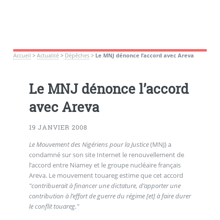
Accueil
>
Actualité
>
Dépêches
>
Le MNJ dénonce l’accord avec Areva
Le MNJ dénonce l’accord
avec Areva
19 JANVIER 2008
Le Mouvement des Nigériens pour la Justice
(MNJ) a
condamné sur son site Internet le renouvellement de
l’accord entre Niamey et le groupe nucléaire français
Areva. Le mouvement touareg estime que cet accord
"contribuerait à financer une dictature, d’apporter une
contribution à l’effort de guerre du régime [et] à faire durer
le conflit touareg."