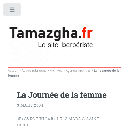
Toggle
Accueil
>
Autres rubriques
>
Archives
>
Agenda-Archives
>
La Journée de la
femme
La Journée de la femme
3 MARS 2004
<B>AVEC TIKLI</B> LE 12 MARS À SAINT-
DENIS