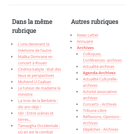
Dans la même
Autres rubriques
rubrique
News Letter
Annuaire
L’une devenant la
Archives
mémoire de l’autre
Colloques,
Malika Domrane en
Conférences -archives
concert à Rouen
Actualité-archives
Cinéma kabyle : état des
Agenda-Archives
lieux et perspectives
Actualité Culturelle-
Muhend U Caaban
archives
Le tuteur de madame la
Activité associative-
ministre
archives
La Voix de la Berbérie :
Concerts - Archives
dix ans déjà !
Tribune Libre
Idir : Entre scènes et
Réflexions, Opinions -
terres...
Archives
Tamazgha Occidentale :
Dépêches - Archives
où en est le combat