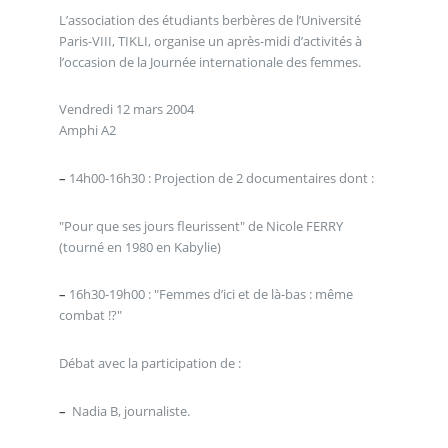
L’association des étudiants berbères de l’Université
Paris-VIII, TIKLI, organise un après-midi d’activités à
l’occasion de la Journée internationale des femmes.
Vendredi 12 mars 2004
Amphi A2
–
14h00-16h30 : Projection de 2 documentaires dont :
"Pour que ses jours fleurissent" de Nicole FERRY
(tourné en 1980 en Kabylie)
–
16h30-19h00 : "Femmes d’ici et de là-bas : même
combat !?"
Débat avec la participation de :
–
Nadia B, journaliste.