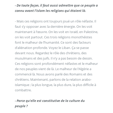
- De toute façon, il faut aussi admettre que ce peuple a
connu avant l’islam les religions qui étaient là.
- Mais ces religions ont toujours joué un rôle néfaste. Il
faut s’y opposer avec la dernière énergie. On les voit
maintenant à l’œuvre. On les voit en Israël, en Palestine,
on les voit partout. Ces trois religions monothéistes
font le malheur de l’humanité. Ce sont des facteurs
d’aliénation profonde. Voyez le Liban. Ça se passe
devant nous. Regardez le rôle des chrétiens, des
musulmans et des juifs. Il n’y a pas besoin de dessin.
Ces religions sont profondément néfastes et le malheur
de nos peuples vient de là. Le malheur de l’Algérie a
commencé là. Nous avons parlé des Romains et des
chrétiens. Maintenant, parlons de la relation arabo-
islamique ; la plus longue, la plus dure, la plus difficile à
combattre.
- Parce qu’elle est constitutive de la culture du
peuple ?