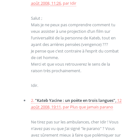
août 2008, 11:26
,
par
Idir
Salut ;
Mais je ne peux pas comprendre comment tu
veux assister à une projection d’un film sur
l’universalité de la personne de Kateb, tout en
ayant des arrières pensées (vengence) ???
Je pense que c’est contraire à l’esprit du combat
de cet homme.
Merci et que vous retrouverez le sens de la
raison très prochainement.
Idir.
2.
"Kateb Yacine : un poète en trois langues",
12
août 2008, 19:11
,
par
Plus que jamais parano
Ne tirez pas sur les ambulances, cher Idir ! Vous
n’avez pas vu que j’ai signé "le parano" ? Vous
avez sûrement mieux à faire que polémiquer sur