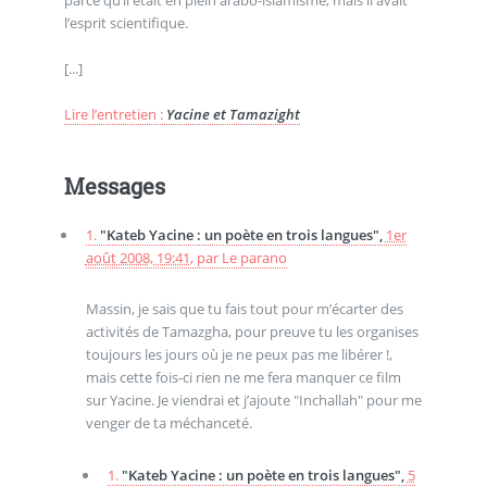
l’esprit scientifique.
[...]
Lire l’entretien :
Yacine et Tamazight
Messages
1.
"Kateb Yacine : un poète en trois langues",
1er
août 2008, 19:41
,
par
Le parano
Massin, je sais que tu fais tout pour m’écarter des
activités de Tamazgha, pour preuve tu les organises
toujours les jours où je ne peux pas me libérer !,
mais cette fois-ci rien ne me fera manquer ce film
sur Yacine. Je viendrai et j’ajoute "Inchallah" pour me
venger de ta méchanceté.
1.
"Kateb Yacine : un poète en trois langues",
5