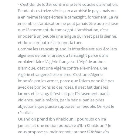
- C’est dur de lutter contre une telle couche d’aliénation.
Pendant ces treize siècles, on a arabisé le pays mais on
a en même temps écrasé le tamazight, forcément. Ça va
ensemble. L’arabisation ne peut jamais être autre chose
que l’écrasement du tamazight. L’arabisation, c’est
imposer à un peuple une langue qui n’est pas la sienne,
et donc combattre la sienne, la tuer.
Comme les Français quand ils interdisaient aux écoliers
algériens de parler arabe ou tamazight parce qu’ils
voulaient faire l’Algérie française. L’Algérie arabo-
islamique, c’est une Algérie contre elle-même, une
Algérie étrangère à elle-même. C’est une Algérie
imposée par les armes, parce que l’islam ne se fait pas
avec des bonbons et des rosés. Il s’est fait dans les
larmes et le sang, il s’est fait par l’écrasement, par la
violence, par le mépris, par la haine, par les pires
abjections que puisse supporter un peuple. On voit le
résultat.
Quand on prend Ibn Khaldoun... pourquoi on n’a
jamais fait une édition populaire d’Ibn Khaldoun ? Je
vous propose ça, maintenant : prenez
L’Histoire des