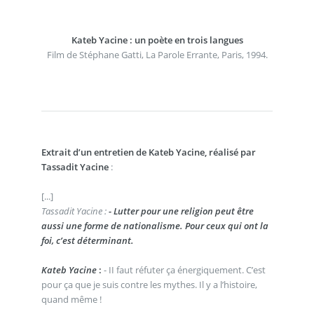
Kateb Yacine : un poète en trois langues
Film de Stéphane Gatti, La Parole Errante, Paris, 1994.
Extrait d’un entretien de Kateb Yacine, réalisé par
Tassadit Yacine
:
[...]
Tassadit Yacine :
- Lutter pour une religion peut être
aussi une forme de nationalisme. Pour ceux qui ont la
foi, c’est déterminant.
Kateb Yacine
:
- II faut réfuter ça énergiquement. C’est
pour ça que je suis contre les mythes. Il y a l’histoire,
quand même !