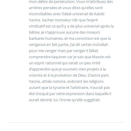
mon délire de persécution. Vous m’attribuez des
arrières pensées et vous dites qu’elles sont
inconciliables avec l’idéal universel de Kateb
Yacine. Sachez monsieur Idir que l’esprit
vindicatif est ce qu’il y a de plus universel après la
bêtise. Je n’approuve aucune des moeurs
barbares humaines, et ma conviction est que la
vengence en fait partie. J’ai dit certes Inchallah
pour me venger mais par venger il fallait
comprendre taquiner car je sais que Massin est
un esprit rationnel qui serait un peu irrité
d’apprendre que je soumets mes projets à la
volonté et à la probation de Dieu. D’autre part,
Yacine, athée notoire, exécrant les religions
autant que la tyranie et l’arbitraire, n’aurait pas
été choqué par cette expression dans laquelle il
aurait deviné, lui, l’ironie qu’elle suggérait.