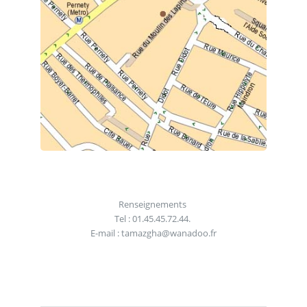
Renseignements
Tel : 01.45.45.72.44.
E-mail : tamazgha@wanadoo.fr