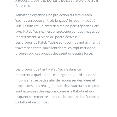
PROJECTION VIDÉO LE JEUDI 14 AOÛT À 20H
À PARIS
Tamazgha organise une projection du film "Kateb
Yacine : un poète en trois langues" le jeudi 14 août à
20h. Le film est un entretien réalisé par Stéphane Gatti
avec Kateb Yacine. Il est entrecoupé par des images de
l’enterrement, à Alger, du poète-écrivain.
Les propos de Kateb Yacine sont connus notamment à
travers ses écrits, mais l’entendre les exprimer de sa
propre voix, ces propos dégagent une autre force.
Les propos que tient Kateb Yacine dans ce film
montrent à quel point il est urgent aujourd’hui de se
mobiliser et se battre afin de repousser des idées et
projets des plus rétrogrades et dévastateurs auxquels
sont exposées des régions comme la Kabylie et qui
risquent de remettre en cause les acquis de décennies
de lutte et de combat.