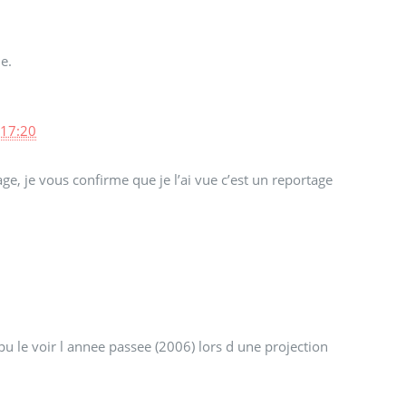
e.
 17:20
, je vous confirme que je l’ai vue c’est un reportage
i pu le voir l annee passee (2006) lors d une projection