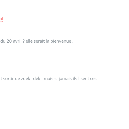
al
 20 avril ? elle serait la bienvenue .
 sortir de zdek rdek ! mais si jamais ils lisent ces