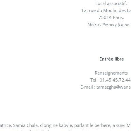
Local associatif,
12, rue du Moulin des L
75014 Paris.
Métro : Pernéty (Ligne 
Entrée libre
Renseignements
Tel : 01.45.45.72.4
E-mail : tamazgha@wana
satrice, Samia Chala, d’origine kabyle, parlant le berbère, a suiv