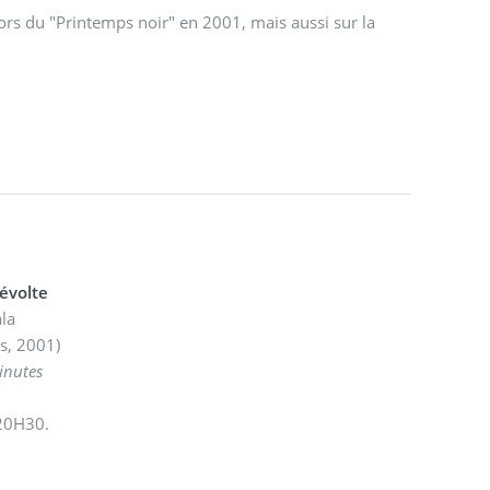
lors du "Printemps noir" en 2001, mais aussi sur la
révolte
la
is, 2001)
inutes
20H30.