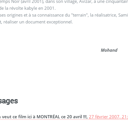
emps Noir (avril 2001), dans son village, Avizar, à une cinquant
de la révolte kabyle en 2001.
ses origines et à sa connaissance du "terrain", la réalisatrice, Sam
it, réaliser un document exceptionnel.
Mohand
sages
 veut ce film ici à MONTRÉAL ce 20 avril !!!,
27 février 2007, 21