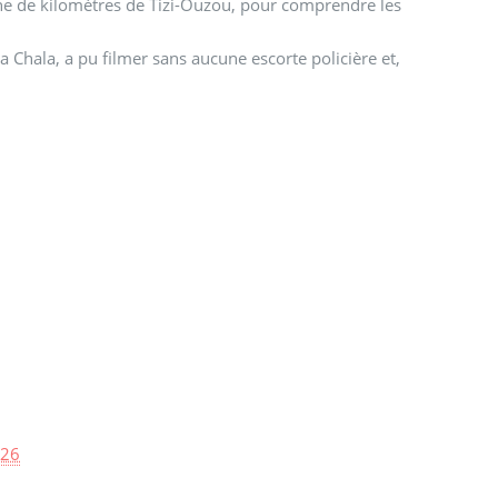
aine de kilomètres de Tizi-Ouzou, pour comprendre les
ia Chala, a pu filmer sans aucune escorte policière et,
:26