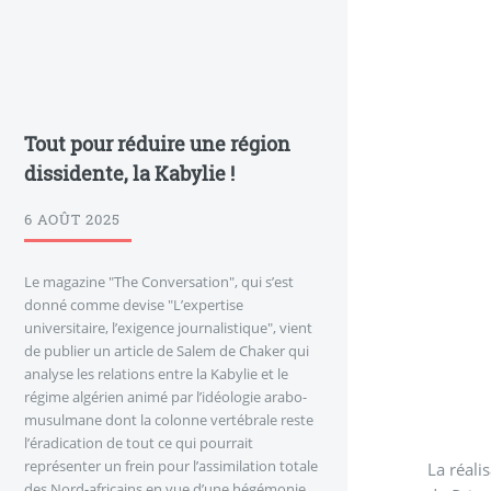
Tout pour réduire une région
dissidente, la Kabylie !
6 AOÛT 2025
Le magazine "The Conversation", qui s’est
donné comme devise "L’expertise
universitaire, l’exigence journalistique", vient
de publier un article de Salem de Chaker qui
analyse les relations entre la Kabylie et le
régime algérien animé par l’idéologie arabo-
musulmane dont la colonne vertébrale reste
l’éradication de tout ce qui pourrait
représenter un frein pour l’assimilation totale
La réali
des Nord-africains en vue d’une hégémonie