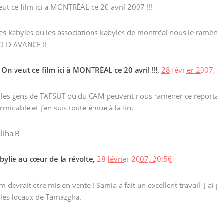
ut ce film ici à MONTRÉAL ce 20 avril 2007 !!!
es kabyles ou les associations kabyles de montréal nous le ramèn
I D AVANCE !!
On veut ce film ici à MONTRÉAL ce 20 avril !!!,
28 février 2007,
i les gens de TAFSUT ou du CAM peuvent nous ramener ce reportage
rmidable et j’en suis toute émue à la fin.
liha B
bylie au cœur de la révolte,
28 février 2007, 20:56
lm devrait etre mis en vente ! Samia a fait un excellent travail. J a
 les locaux de Tamazgha.