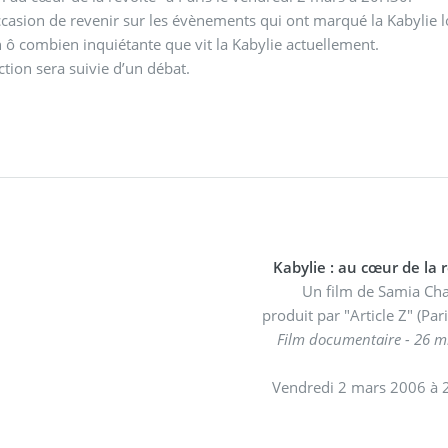
occasion de revenir sur les évènements qui ont marqué la Kabylie 
n ô combien inquiétante que vit la Kabylie actuellement.
ction sera suivie d’un débat.
Kabylie : au cœur de la 
Un film de Samia Cha
produit par "Article Z" (Par
Film documentaire - 26 m
Vendredi 2 mars 2006 à 