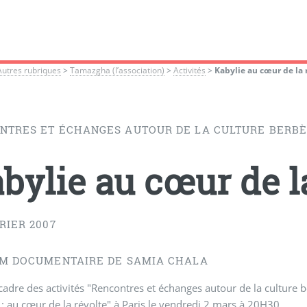
Autres rubriques
>
Tamazgha (l’association)
>
Activités
>
Kabylie au cœur de la 
NTRES ET ÉCHANGES AUTOUR DE LA CULTURE BERB
bylie au cœur de l
RIER 2007
LM DOCUMENTAIRE DE SAMIA CHALA
cadre des activités "Rencontres et échanges autour de la culture
 : au cœur de la révolte" à Paris le vendredi 2 mars à 20H30.