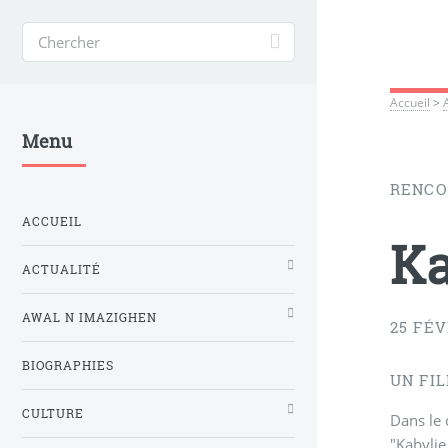
Accueil
>
Menu
RENCO
ACCUEIL
Ka
ACTUALITÉ
AWAL N IMAZIGHEN
25 FÉV
BIOGRAPHIES
UN FI
CULTURE
Dans le 
"Kabylie