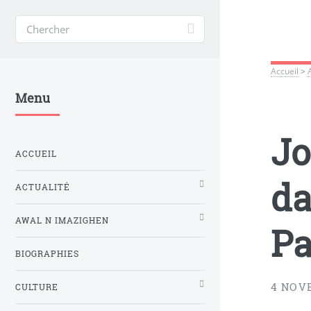
Accueil
>
Menu
Jo
ACCUEIL
da
ACTUALITÉ
AWAL N IMAZIGHEN
Pa
BIOGRAPHIES
4 NOV
CULTURE