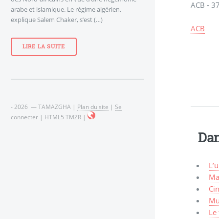
ACB - 37
arabe et islamique. Le régime algérien,
explique Salem Chaker, s’est (…)
ACB
LIRE LA SUITE
- 2026 — TAMAZGHA |
Plan du site
|
Se
connecter
|
HTML5 TMZR
|
Dan
L’
Ma
Cin
Mu
Le