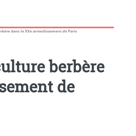
erbère dans le XXe arrondissement de Paris
culture berbère
ssement de