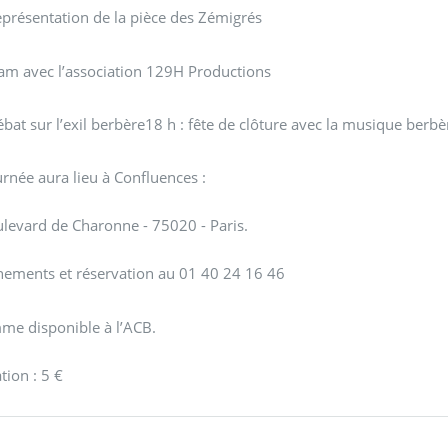
eprésentation de la pièce des Zémigrés
lam avec l’association 129H Productions
ébat sur l’exil berbère18 h : fête de clôture avec la musique berb
urnée aura lieu à Confluences :
levard de Charonne - 75020 - Paris.
nements et réservation au 01 40 24 16 46
me disponible à l’ACB.
tion : 5 €