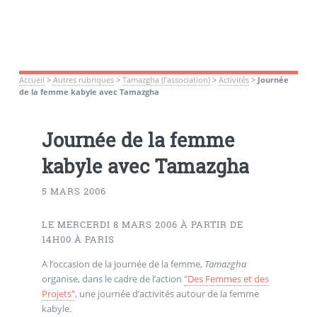
Accueil
>
Autres rubriques
>
Tamazgha (l’association)
>
Activités
>
Journée
de la femme kabyle avec Tamazgha
Journée de la femme
kabyle avec Tamazgha
5 MARS 2006
LE MERCERDI 8 MARS 2006 À PARTIR DE
14H00 À PARIS
A l’occasion de la journée de la femme,
Tamazgha
organise, dans le cadre de l’action
"Des Femmes et des
Projets"
, une journée d’activités autour de la femme
kabyle.