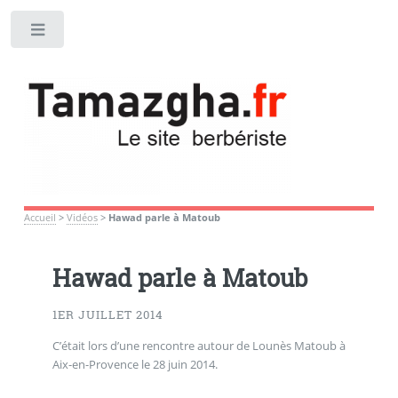
Toggle
Accueil
>
Vidéos
>
Hawad parle à Matoub
Hawad parle à Matoub
1ER JUILLET 2014
C’était lors d’une rencontre autour de Lounès Matoub à
Aix-en-Provence le 28 juin 2014.