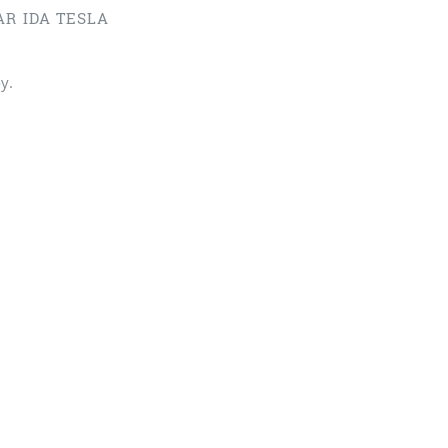
AR IDA TESLA
y.