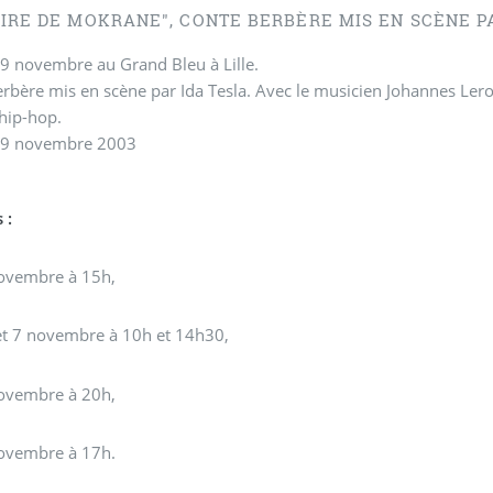
OIRE DE MOKRANE", CONTE BERBÈRE MIS EN SCÈNE P
9 novembre au Grand Bleu à Lille.
rbère mis en scène par Ida Tesla. Avec le musicien Johannes Lero
hip-hop.
 9 novembre 2003
 :
ovembre à 15h,
et 7 novembre à 10h et 14h30,
ovembre à 20h,
ovembre à 17h.