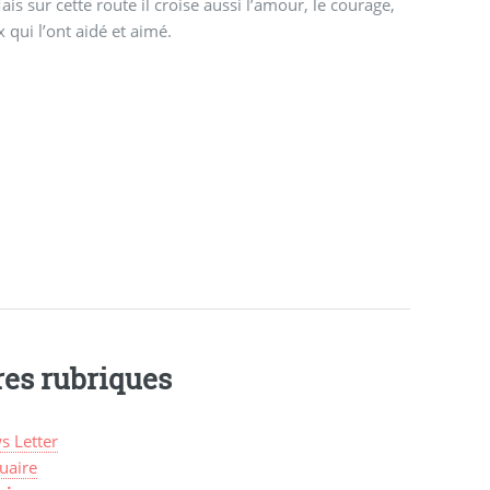
ais sur cette route il croise aussi l’amour, le courage,
x qui l’ont aidé et aimé.
res rubriques
s Letter
uaire