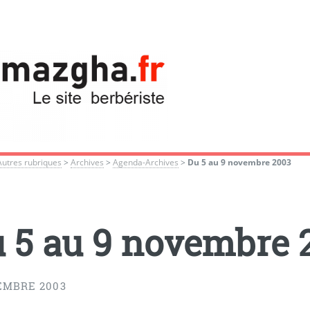
Autres rubriques
>
Archives
>
Agenda-Archives
>
Du 5 au 9 novembre 2003
 5 au 9 novembre 
EMBRE 2003