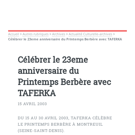
Accueil
>
Autres rubriques
>
Archives
>
Actualité Culturelle-archives
>
Célébrer le 23eme anniversaire du Printemps Berbère avec TAFERKA
Célébrer le 23eme
anniversaire du
Printemps Berbère avec
TAFERKA
15 AVRIL 2003
DU 15 AU 30 AVRIL 2003, TAFERKA CÉLÈBRE
LE PRINTEMPS BERBÈRE À MONTREUIL
(SEINE-SAINT-DENIS).