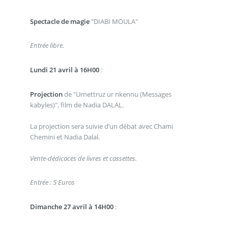
Spectacle de magie
"DIABI MOULA"
Entrée libre.
Lundi 21 avril à 16H00
:
Projection
de "Urnettruz ur nkennu (Messages
kabyles)", film de Nadia DALAL.
La projection sera suivie d’un débat avec Chami
Chemini et Nadia Dalal.
Vente-dédicaces de livres et cassettes.
Entrée : 5 Euros
Dimanche 27 avril à 14H00
: