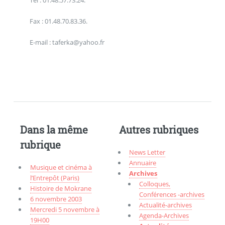
Tel : 01.48.57.73.24.
Fax : 01.48.70.83.36.
E-mail : taferka@yahoo.fr
Dans la même
Autres rubriques
rubrique
News Letter
Annuaire
Musique et cinéma à
Archives
l’Entrepôt (Paris)
Colloques,
Histoire de Mokrane
Conférences -archives
6 novembre 2003
Actualité-archives
Mercredi 5 novembre à
Agenda-Archives
19H00