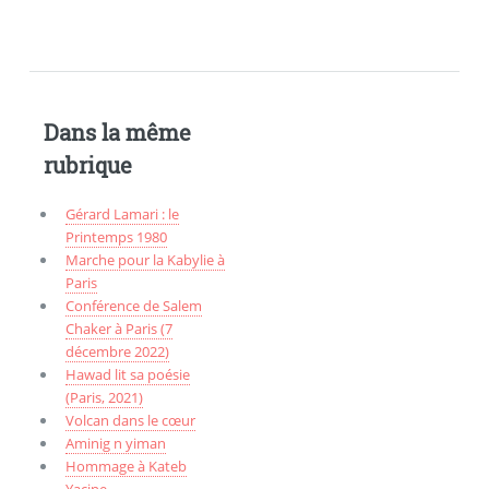
Dans la même
rubrique
Gérard Lamari : le
Printemps 1980
Marche pour la Kabylie à
Paris
Conférence de Salem
Chaker à Paris (7
décembre 2022)
Hawad lit sa poésie
(Paris, 2021)
Volcan dans le cœur
Aminig n yiman
Hommage à Kateb
Yacine