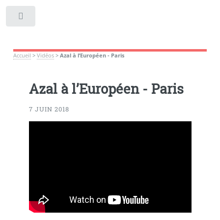
Toggle
Accueil
>
Vidéos
>
Azal à l’Européen - Paris
Azal à l’Européen - Paris
7 JUIN 2018