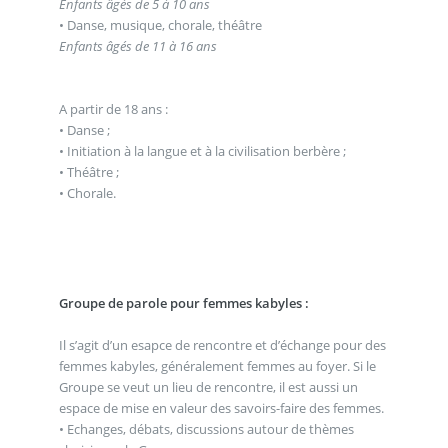
Enfants âgés de 5 à 10 ans
• Danse, musique, chorale, théâtre
Enfants âgés de 11 à 16 ans
A partir de 18 ans :
• Danse ;
• Initiation à la langue et à la civilisation berbère ;
• Théâtre ;
• Chorale.
Groupe de parole pour femmes kabyles :
Il s’agit d’un esapce de rencontre et d’échange pour des
femmes kabyles, généralement femmes au foyer. Si le
Groupe se veut un lieu de rencontre, il est aussi un
espace de mise en valeur des savoirs-faire des femmes.
• Echanges, débats, discussions autour de thèmes