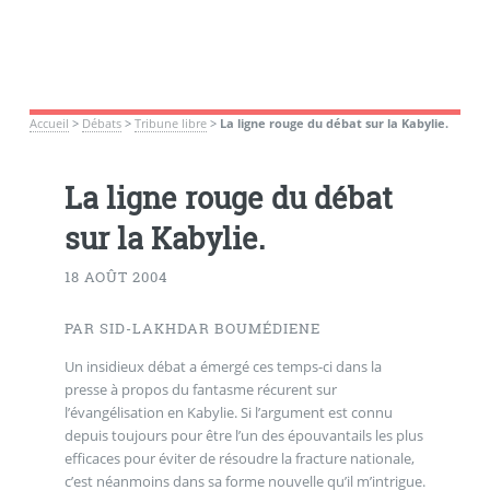
Accueil
>
Débats
>
Tribune libre
>
La ligne rouge du débat sur la Kabylie.
La ligne rouge du débat
sur la Kabylie.
18 AOÛT 2004
PAR SID-LAKHDAR BOUMÉDIENE
Un insidieux débat a émergé ces temps-ci dans la
presse à propos du fantasme récurent sur
l’évangélisation en Kabylie. Si l’argument est connu
depuis toujours pour être l’un des épouvantails les plus
efficaces pour éviter de résoudre la fracture nationale,
c’est néanmoins dans sa forme nouvelle qu’il m’intrigue.