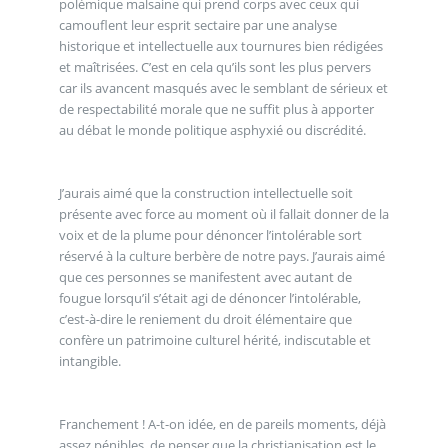
polémique malsaine qui prend corps avec ceux qui
camouflent leur esprit sectaire par une analyse
historique et intellectuelle aux tournures bien rédigées
et maîtrisées. C’est en cela qu’ils sont les plus pervers
car ils avancent masqués avec le semblant de sérieux et
de respectabilité morale que ne suffit plus à apporter
au débat le monde politique asphyxié ou discrédité.
J’aurais aimé que la construction intellectuelle soit
présente avec force au moment où il fallait donner de la
voix et de la plume pour dénoncer l’intolérable sort
réservé à la culture berbère de notre pays. J’aurais aimé
que ces personnes se manifestent avec autant de
fougue lorsqu’il s’était agi de dénoncer l’intolérable,
c’est-à-dire le reniement du droit élémentaire que
confère un patrimoine culturel hérité, indiscutable et
intangible.
Franchement ! A-t-on idée, en de pareils moments, déjà
assez pénibles, de penser que la christianisation est le