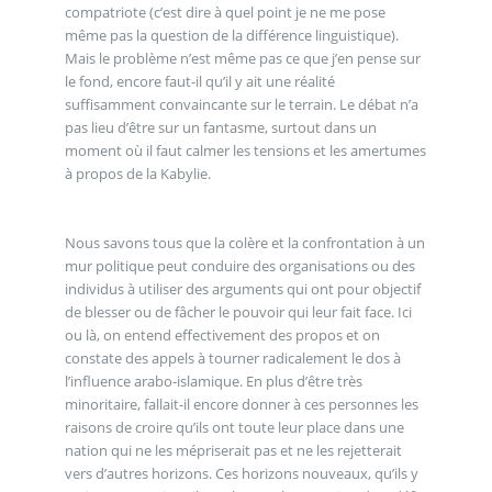
compatriote (c’est dire à quel point je ne me pose
même pas la question de la différence linguistique).
Mais le problème n’est même pas ce que j’en pense sur
le fond, encore faut-il qu’il y ait une réalité
suffisamment convaincante sur le terrain. Le débat n’a
pas lieu d’être sur un fantasme, surtout dans un
moment où il faut calmer les tensions et les amertumes
à propos de la Kabylie.
Nous savons tous que la colère et la confrontation à un
mur politique peut conduire des organisations ou des
individus à utiliser des arguments qui ont pour objectif
de blesser ou de fâcher le pouvoir qui leur fait face. Ici
ou là, on entend effectivement des propos et on
constate des appels à tourner radicalement le dos à
l’influence arabo-islamique. En plus d’être très
minoritaire, fallait-il encore donner à ces personnes les
raisons de croire qu’ils ont toute leur place dans une
nation qui ne les mépriserait pas et ne les rejetterait
vers d’autres horizons. Ces horizons nouveaux, qu’ils y