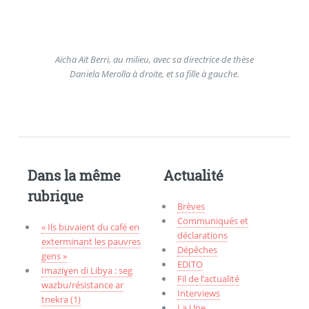
Aïcha Aït Berri, au milieu, avec sa directrice de thèse
Daniela Merolla à droite, et sa fille à gauche.
Dans la même
Actualité
rubrique
Brèves
Communiqués et
« Ils buvaient du café en
déclarations
exterminant les pauvres
Dépêches
gens »
EDITO
Imaziɣen di Libya : seg
Fil de l’actualité
wazbu/résistance ar
Interviews
tnekra (1)
La Une