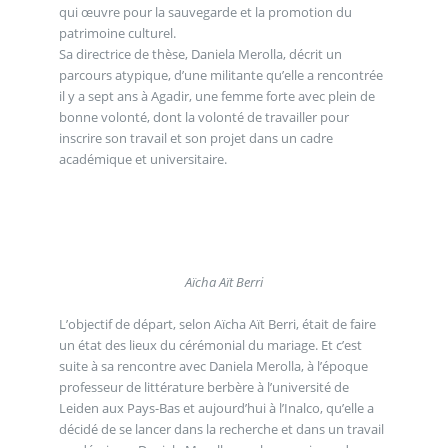
qui œuvre pour la sauvegarde et la promotion du
patrimoine culturel.
Sa directrice de thèse, Daniela Merolla, décrit un
parcours atypique, d’une militante qu’elle a rencontrée
il y a sept ans à Agadir, une femme forte avec plein de
bonne volonté, dont la volonté de travailler pour
inscrire son travail et son projet dans un cadre
académique et universitaire.
Aïcha Aït Berri
L’objectif de départ, selon Aïcha Aït Berri, était de faire
un état des lieux du cérémonial du mariage. Et c’est
suite à sa rencontre avec Daniela Merolla, à l’époque
professeur de littérature berbère à l’université de
Leiden aux Pays-Bas et aujourd’hui à l’Inalco, qu’elle a
décidé de se lancer dans la recherche et dans un travail