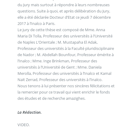
du Jury mais surtout à répondre à leurs nombreuses
questions. Suite à quoi, et après délibération du Jury,
elle a été déclarée Docteur d’Etat ce jeudi 7 décembre
2017 à l’Inalco à Paris.
Le jury de cette thèse est composé de Mme. Anna
Maria Di Tolla, Professeur des universités à l’Université
de Naples L’Orientale ; M. Mustapaha El Adak,
Professeur des universités à la Faculté pluridisciplinaire
de Nador ; M. Abdellah Bounfour, Professeur émérite à
l’Inalco ; Mme. Inge Brinkman, Professeur des
universités à l’Université de Gent ; Mme. Daniela
Merolla, Professeur des universités à l’Inalco et Kamal
Naït Zerrad, Professeur des universités à l’Inalco.
Nous tenons à lui présenter nos sincères félicitations et
la remercier pour ce travail qui vient enrichir le fonds
des études et de recherche amazighes.
La Rédaction.
VIDEO.