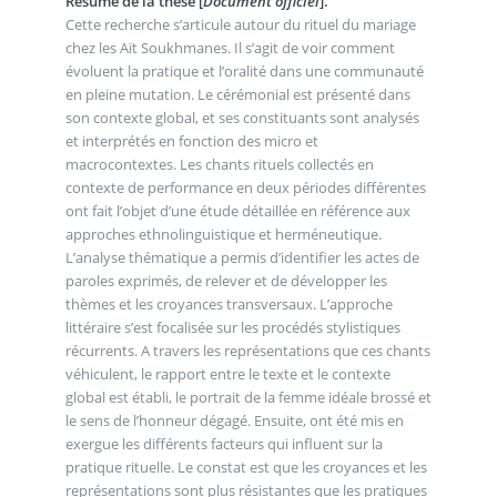
Résumé de la thèse [
Document officiel
].
Cette recherche s’articule autour du rituel du mariage
chez les Aït Soukhmanes. Il s’agit de voir comment
évoluent la pratique et l’oralité dans une communauté
en pleine mutation. Le cérémonial est présenté dans
son contexte global, et ses constituants sont analysés
et interprétés en fonction des micro et
macrocontextes. Les chants rituels collectés en
contexte de performance en deux périodes différentes
ont fait l’objet d’une étude détaillée en référence aux
approches ethnolinguistique et herméneutique.
L’analyse thématique a permis d’identifier les actes de
paroles exprimés, de relever et de développer les
thèmes et les croyances transversaux. L’approche
littéraire s’est focalisée sur les procédés stylistiques
récurrents. A travers les représentations que ces chants
véhiculent, le rapport entre le texte et le contexte
global est établi, le portrait de la femme idéale brossé et
le sens de l’honneur dégagé. Ensuite, ont été mis en
exergue les différents facteurs qui influent sur la
pratique rituelle. Le constat est que les croyances et les
représentations sont plus résistantes que les pratiques