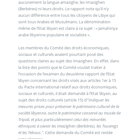
aucunement la langue amazighe, les Imazighen
(Berbères) ni leurs droits. Le rapport note qu’il n’y
aucun différence entre tous les citoyens de Libye qui
sont tous Arabes et Musulmans. La dénomination
même de l’Etat libyen est claire à ce sujet : « Jamahiriya
arabe libyenne populaire et socialiste ».
Les membres du Comité des droits économiques,
sociaux et culturels avaient pourtant posé des
questions claires au sujet des Imazighen. En effet, dans
la liste des points que le Comité voulait traiter à
l’occasion de l’examen du deuxième rapport de l’Etat
libyen concernant les droits visés aux articles 1er à 15
du Pacte international relatif aux droits économiques,
sociaux et culturels, il était demandé à l’Etat libyen, au
sujet des droits culturels (article 15) d’
"indiquer les
mesures prises pour préserver le patrimoine culturel de la
société libyenne, outre le patrimoine conservé au musée de
Tripoli, et plus particulièrement celui des minorités
ethniques à savoir les Imazighen (Berbères), les Touaregs
et les Tebous.".
Cette demande du Comité est restée
sans réponse.