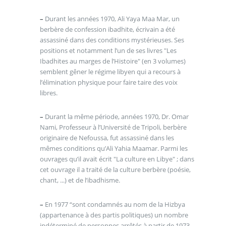
–
Durant les années 1970, Ali Yaya Maa Mar, un
berbère de confession ibadhite, écrivain a été
assassiné dans des conditions mystérieuses. Ses
positions et notamment l’un de ses livres "Les
Ibadhites au marges de l’Histoire" (en 3 volumes)
semblent gêner le régime libyen qui a recours à
l’élimination physique pour faire taire des voix
libres.
–
Durant la même période, années 1970, Dr. Omar
Nami, Professeur à l’Université de Tripoli, berbère
originaire de Nefoussa, fut assassiné dans les
mêmes conditions qu’Ali Yahia Maamar. Parmi les
ouvrages qu’il avait écrit "La culture en Libye" ; dans
cet ouvrage il a traité de la culture berbère (poésie,
chant, ...) et de l’ibadhisme.
–
En 1977 “sont condamnés au nom de la Hizbya
(appartenance à des partis politiques) un nombre
indéterminé de personnes arrêtés à partir de 1973