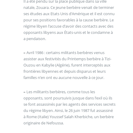
Il a été pendu sur la place publique dans sa ville
natale, Zouara. Ce jeune berbère venait de terminer
ses études aux Etats Unis d’Amérique et il est connu
pour ses positions favorables à la cause berbère. Le
régime libyen l’accuse d’avoir des contacts avec des
opposants libyens aux États-unis et le condamne à
a pendaison.
–
Avril 1986 : certains militants berbères venus
assister aux festivités du Printemps berbère à Tizi-
Ouzou en Kabylie (Algérie), furent interceptés aux
frontières libyennes et depuis disparus et leurs
familles n’en ont eu aucune nouvelle à ce jour.
–
Les militants berbères, comme tous les
opposants, sont poursuivis jusque dans l’exil où ils
se font assassinés par les agents des services secrets
du régime libyen. Ainsi, le 26 juin 1987 fut assassiné
à Rome (Italie) Youssef Salah Kherbiche, un berbère
originaire de Nefoussa.