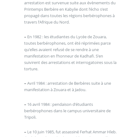
arrestation est survenue suite aux évènements du
Printemps Berbère en Kabylie dont l’écho s’est
propagé dans toutes les régions berbérophones à
travers l’Afrique du Nord.
–
En 1982 : les étudiantes du Lycée de Zouara,
toutes berbérophones, ont été réprimées parce
qu’elles avaient refusé de se rendre à une
manifestation en l’honneur de Kadhafi. S’en
suivirent des arrestations et interrogatoires sous la
torture.
–
Avril 1984 : arrestation de Berbères suite à une
manifestation à Zouara et à Jadou.
–
16 avril 1984 : pendaison d’étudiants
berbérophones dans le campus universitaire de
Tripoli.
–
Le 10 juin 1985, fut assassiné Ferhat Ammar Hleb.