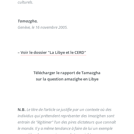
culturels.
Tamazgha,
Genève, le 16 novembre 2005.
–
Voir le dossier "La Libye et le CERD"
Télécharger le rapport de Tamazgha
sur la question amazighe en Libye
N.B.
Le titre de l’article se justifie par un contexte où des
individus qui prétendent représenter des Imazighen sont
entrain de "légitimer" l’un des pires dictateurs que connaît
le monde. Il y a même tendance à faire de lui un exemple