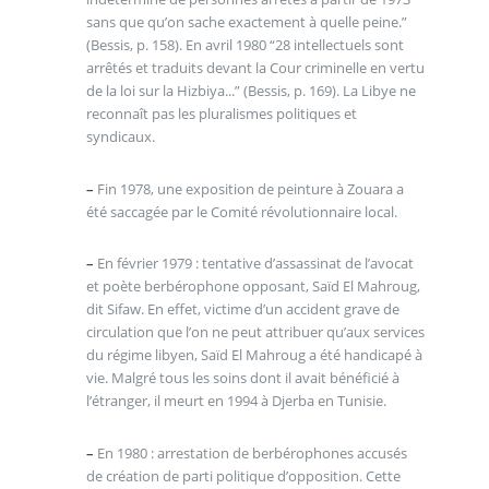
sans que qu’on sache exactement à quelle peine.”
(Bessis, p. 158). En avril 1980 “28 intellectuels sont
arrêtés et traduits devant la Cour criminelle en vertu
de la loi sur la Hizbiya...” (Bessis, p. 169). La Libye ne
reconnaît pas les pluralismes politiques et
syndicaux.
–
Fin 1978, une exposition de peinture à Zouara a
été saccagée par le Comité révolutionnaire local.
–
En février 1979 : tentative d’assassinat de l’avocat
et poète berbérophone opposant, Saïd El Mahroug,
dit Sifaw. En effet, victime d’un accident grave de
circulation que l’on ne peut attribuer qu’aux services
du régime libyen, Saïd El Mahroug a été handicapé à
vie. Malgré tous les soins dont il avait bénéficié à
l’étranger, il meurt en 1994 à Djerba en Tunisie.
–
En 1980 : arrestation de berbérophones accusés
de création de parti politique d’opposition. Cette