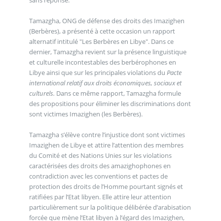
Tamazgha, ONG de défense des droits des Imazighen
(Berbères), a présenté à cette occasion un rapport
alternatif intitulé "Les Berbères en Libye". Dans ce
dernier, Tamazgha revient sur la présence linguistique
et culturelle incontestables des berbérophones en
Libye ainsi que sur les principales violations du
Pacte
international relatif aux droits économiques, sociaux et
culturels.
Dans ce même rapport, Tamazgha formule
des propositions pour éliminer les discriminations dont
sont victimes Imazighen (les Berbères).
Tamazgha s’élève contre l’injustice dont sont victimes
Imazighen de Libye et attire l’attention des membres
du Comité et des Nations Unies sur les violations
caractérisées des droits des amazighophones en
contradiction avec les conventions et pactes de
protection des droits de l’Homme pourtant signés et
ratifiées par l’Etat libyen. Elle attire leur attention
particulièrement sur la politique délibérée d’arabisation
forcée que mène l’Etat libyen à l’égard des Imazighen,