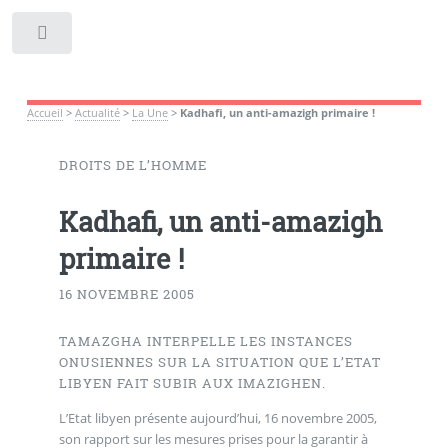
Toggle
Accueil
>
Actualité
>
La Une
>
Kadhafi, un anti-amazigh primaire !
DROITS DE L’HOMME
Kadhafi, un anti-amazigh
primaire !
16 NOVEMBRE 2005
TAMAZGHA INTERPELLE LES INSTANCES
ONUSIENNES SUR LA SITUATION QUE L’ETAT
LIBYEN FAIT SUBIR AUX IMAZIGHEN.
L’Etat libyen présente aujourd’hui, 16 novembre 2005,
son rapport sur les mesures prises pour la garantir à