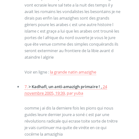
vont ecrasie leure sal tete a la nuit des temps il y
avait les romains les vondalistes les besontains je ne
dirais pas enfin las amazighes sont des grands
gèriers poure les arabes c est une autre histoire l
islame c est graçe a lui que les arabes ont trounè les
portes de l afrique du nord ouverte je vous le jure
que éte venue comme des simples conquérands ils
seront exterminer au frontiere de la libie avant d
ataindre l algirie
Voir en ligne :
la grande natin amazighe
7.
> Kadhafi, un anti-amazigh primaire ! ,
24
novembre 2005, 19:39
,
par
yuba
oomme j ai dis la derniere fois les pions qui nous
guides leure dernier joure a soné c est par une
révolutions radicale qui ecrase toite sorte de trétre
je vais cuntinuer ma quite de viréte en ce qui
cocérne la amazighia