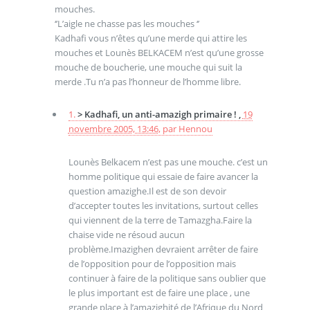
mouches.
‘’L’aigle ne chasse pas les mouches ‘’
Kadhafi vous n’êtes qu’une merde qui attire les
mouches et Lounès BELKACEM n’est qu’une grosse
mouche de boucherie, une mouche qui suit la
merde .Tu n’a pas l’honneur de l’homme libre.
1.
> Kadhafi, un anti-amazigh primaire ! ,
19
novembre 2005, 13:46
,
par
Hennou
Lounès Belkacem n’est pas une mouche. c’est un
homme politique qui essaie de faire avancer la
question amazighe.Il est de son devoir
d’accepter toutes les invitations, surtout celles
qui viennent de la terre de Tamazgha.Faire la
chaise vide ne résoud aucun
problème.Imazighen devraient arrêter de faire
de l’opposition pour de l’opposition mais
continuer à faire de la politique sans oublier que
le plus important est de faire une place , une
grande place à l’amazighité de l’Afrique du Nord