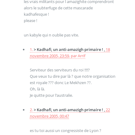
les vrais militants pour l amazighite comprendront
alors le subterfuge de cette mascarade
kadhafesque !
please !
un kabyle qui n oublie pas vite.
1.
> Kadhafi, un anti-amazigh primaire ! ,
18
novembre 2005, 23:59
,
par
Arrif
Serviteur des serviteurs du roi !!!!?
Que veux tu dire par là ? que notre organisation
est royale ??? donc Le Mekhzen ??.
Oh, là là.
Je quitte pour l’australie.
2.
> Kadhafi, un anti-amazigh primaire ! ,
22
novembre 2005, 00:47
es tu toi aussi un congressiste de Lyon ?