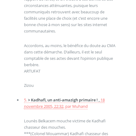
circonstances atténuantes, puisque leurs
communiqués retrouvent avec beaucoup de
facilités une place de choix (et c’est encore une
bonne chose à mon sens) sur les sites internet
communautaires.
Accordons, au moins, le bénéfice du doute au CMA
dans cette démarche. D’ailleurs, il est le seul
comptable de ses actes devant l’opinion publique
berbère.
ARTUFAT
Zizou
5.
> Kadhafi, un anti-amazigh primaire ! ,
18
novembre 2005, 22:32
,
par
Muhand
Lounès Belkacem mouche victime de Kadhafi
chasseur des mouches.
***(Colonel Mouammar) Kadhafi chasseur des