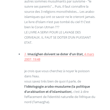
autres sommes musulmants par suivisme - "le
suivre ses parents"... Puis, il faut connaître la
source des 3 religions monothéistes... Les arabo-
islamiques qui ont ce savoir ne le crieront jamais.
Le livre d’Islam n’est pas tombé du ciel !!! C’est
bien le Coran Utman ???
LE LIVRE A SERVI POUR LE LAVAGE DES
CERVEAUX. IL FAUT SE DOTER D’UN PUISSANT
ETAT.
2.
Imazighen doivent se doter d’un Etat,
4 mars
2007, 19:48
je crois que vous cherchez à noyer le poisson
dans l’eau.
vous savez trés bien de quoi il parle, de
l’idéologogie arabo-musulame (la politique
d’arabisation et d’islamisation
), c’est à dire
l’effacement de l’identité naturelle de l’Afrique du
nord (Tamazgha).