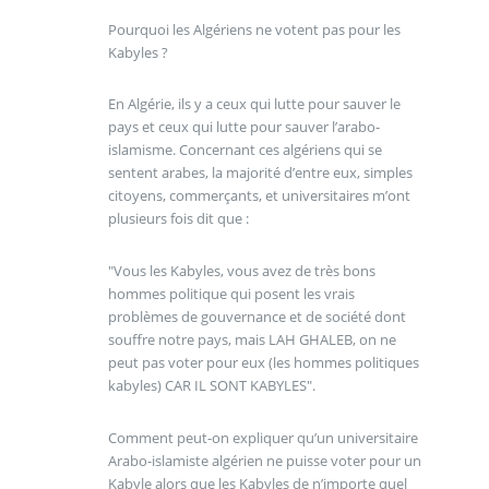
Pourquoi les Algériens ne votent pas pour les
Kabyles ?
En Algérie, ils y a ceux qui lutte pour sauver le
pays et ceux qui lutte pour sauver l’arabo-
islamisme. Concernant ces algériens qui se
sentent arabes, la majorité d’entre eux, simples
citoyens, commerçants, et universitaires m’ont
plusieurs fois dit que :
"Vous les Kabyles, vous avez de très bons
hommes politique qui posent les vrais
problèmes de gouvernance et de société dont
souffre notre pays, mais LAH GHALEB, on ne
peut pas voter pour eux (les hommes politiques
kabyles) CAR IL SONT KABYLES".
Comment peut-on expliquer qu’un universitaire
Arabo-islamiste algérien ne puisse voter pour un
Kabyle alors que les Kabyles de n’importe quel