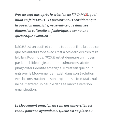
Près de sept ans après la création de l’IRCAM
[
2
]
, quel
bilan en faites-vous ? Et pouvons-nous considérer que
la question amazighe, ne serait-ce que dans ses
dimension culturelle et folklorique, a connu une
quelconque évolution ?
l’
IRCAM
est un outil, et comme tout outil il ne fait que ce
que ses auteurs font avec. C’est à ces derniers d’en faire
le bilan. Pour nous, l’
IRCAM
est et demeure un moyen
par lequel l’idéologie arabo-musulmane essaie de
phagocyter l’identité amazighe. Il n’est fait que pour
entraver le Mouvement amazigh dans son évolution
vers la construction de son projet de société. Mais, nul
ne peut arrêter un peuple dans sa marche vers son
émancipation.
Le Mouvement amazigh au sein des universités est
connu pour son dynamisme. Quelle est sa place au