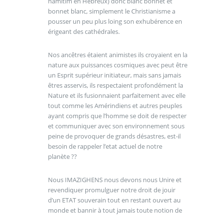
hamitim en Hebreux) donc blanc bonnet et
bonnet blanc, simplement le Christianisme a
pousser un peu plus loing son exhubérence en
érigeant des cathédrales.
Nos ancêtres étaient animistes ils croyaient en la
nature aux puissances cosmiques avec peut être
un Esprit supérieur initiateur, mais sans jamais
êtres asservis, ils respectaient profondément la
Nature et ils fusionnaient parfaitement avec elle
tout comme les Amérindiens et autres peuples
ayant compris que l’homme se doit de respecter
et communiquer avec son environnement sous
peine de provoquer de grands désastres, est-il
besoin de rappeler l’etat actuel de notre
planète ??
Nous IMAZIGHENS nous devons nous Unire et
revendiquer promulguer notre droit de jouir
d’un ETAT souverain tout en restant ouvert au
monde et bannir à tout jamais toute notion de