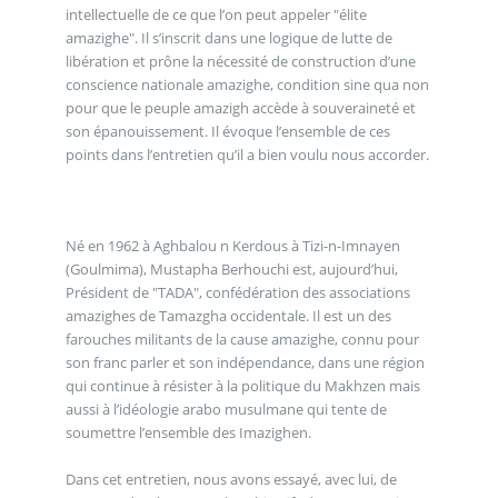
intellectuelle de ce que l’on peut appeler "élite
amazighe". Il s’inscrit dans une logique de lutte de
libération et prône la nécessité de construction d’une
conscience nationale amazighe, condition sine qua non
pour que le peuple amazigh accède à souveraineté et
son épanouissement. Il évoque l’ensemble de ces
points dans l’entretien qu’il a bien voulu nous accorder.
Né en 1962 à Aghbalou n Kerdous à Tizi-n-Imnayen
(Goulmima), Mustapha Berhouchi est, aujourd’hui,
Président de "TADA", confédération des associations
amazighes de Tamazgha occidentale. Il est un des
farouches militants de la cause amazighe, connu pour
son franc parler et son indépendance, dans une région
qui continue à résister à la politique du Makhzen mais
aussi à l’idéologie arabo musulmane qui tente de
soumettre l’ensemble des Imazighen.
Dans cet entretien, nous avons essayé, avec lui, de