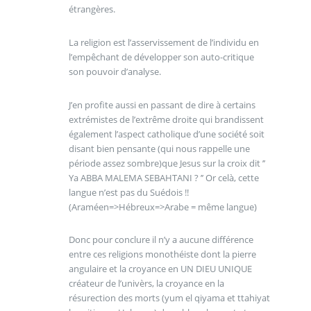
étrangères.
La religion est l’asservissement de l’individu en
l’empêchant de développer son auto-critique
son pouvoir d’analyse.
J’en profite aussi en passant de dire à certains
extrémistes de l’extrême droite qui brandissent
également l’aspect catholique d’une société soit
disant bien pensante (qui nous rappelle une
période assez sombre)que Jesus sur la croix dit ’’
Ya ABBA MALEMA SEBAHTANI ? ’’ Or celà, cette
langue n’est pas du Suédois !!
(Araméen=>Hébreux=>Arabe = même langue)
Donc pour conclure il n’y a aucune différence
entre ces religions monothéiste dont la pierre
angulaire et la croyance en UN DIEU UNIQUE
créateur de l’univèrs, la croyance en la
résurection des morts (yum el qiyama et ttahiyat