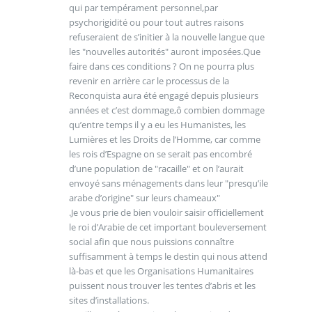
qui par tempérament personnel,par
psychorigidité ou pour tout autres raisons
refuseraient de s’initier à la nouvelle langue que
les "nouvelles autorités" auront imposées.Que
faire dans ces conditions ? On ne pourra plus
revenir en arrière car le processus de la
Reconquista aura été engagé depuis plusieurs
années et c’est dommage,ô combien dommage
qu’entre temps il y a eu les Humanistes, les
Lumières et les Droits de l’Homme, car comme
les rois d’Espagne on se serait pas encombré
d’une population de "racaille" et on l’aurait
envoyé sans ménagements dans leur "presqu’ile
arabe d’origine" sur leurs chameaux"
.Je vous prie de bien vouloir saisir officiellement
le roi d’Arabie de cet important bouleversement
social afin que nous puissions connaître
suffisamment à temps le destin qui nous attend
là-bas et que les Organisations Humanitaires
puissent nous trouver les tentes d’abris et les
sites d’installations.