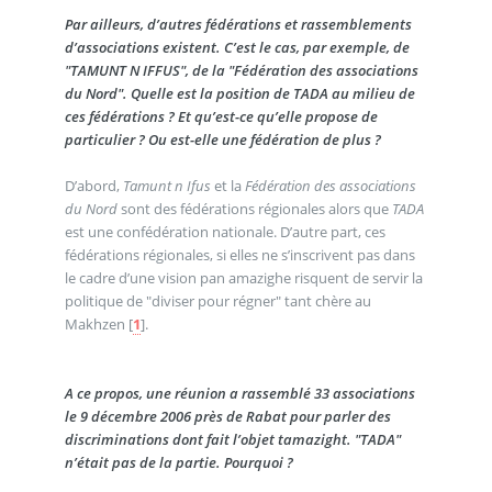
Par ailleurs, d’autres fédérations et rassemblements
d’associations existent. C’est le cas, par exemple, de
"TAMUNT N IFFUS", de la "Fédération des associations
du Nord". Quelle est la position de TADA au milieu de
ces fédérations ? Et qu’est-ce qu’elle propose de
particulier ? Ou est-elle une fédération de plus ?
D’abord,
Tamunt n Ifus
et la
Fédération des associations
du Nord
sont des fédérations régionales alors que
TADA
est une confédération nationale. D’autre part, ces
fédérations régionales, si elles ne s’inscrivent pas dans
le cadre d’une vision pan amazighe risquent de servir la
politique de "diviser pour régner" tant chère au
Makhzen
[
1
]
.
A ce propos, une réunion a rassemblé 33 associations
le 9 décembre 2006 près de Rabat pour parler des
discriminations dont fait l’objet tamazight. "TADA"
n’était pas de la partie. Pourquoi ?