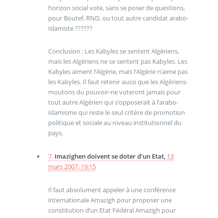
horizon social vote, sans se poser de questions,
pour Boutef, RND, ou tout autre candidat arabo-
islamiste ??????
Conclusion : Les Kabyles se sentent Algériens,
mais les Algériens ne se sentent pas Kabyles. Les
Kabyles aiment l’Algérie, mais l’Algérie n’aime pas
les Kabyles. Il faut retenir aussi que les Algériens-
moutons du pouvoir-ne voteront jamais pour
tout autre Algérien qui s’opposerait à l’arabo-
islamisme qui reste le seul critère de promotion
politique et sociale au niveau institutionnel du
pays.
7.
Imazighen doivent se doter d’un Etat,
13
mars 2007, 19:15
Il faut absolument appeler à une conférence
internationale Amazigh pour proposer une
constitution d’un Etat Fédéral Amazigh pour