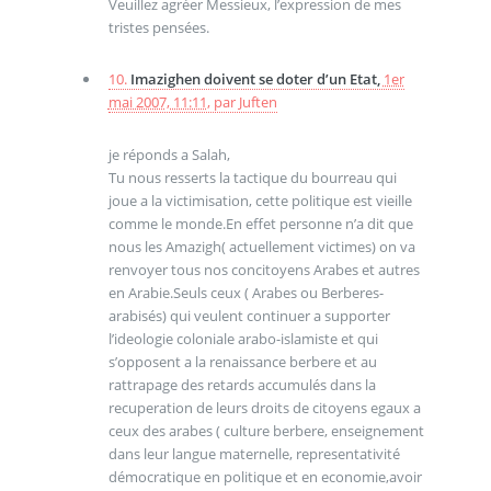
Veuillez agréer Messieux, l’expression de mes
tristes pensées.
10.
Imazighen doivent se doter d’un Etat,
1er
mai 2007, 11:11
,
par
Juften
je réponds a Salah,
Tu nous resserts la tactique du bourreau qui
joue a la victimisation, cette politique est vieille
comme le monde.En effet personne n’a dit que
nous les Amazigh( actuellement victimes) on va
renvoyer tous nos concitoyens Arabes et autres
en Arabie.Seuls ceux ( Arabes ou Berberes-
arabisés) qui veulent continuer a supporter
l’ideologie coloniale arabo-islamiste et qui
s’opposent a la renaissance berbere et au
rattrapage des retards accumulés dans la
recuperation de leurs droits de citoyens egaux a
ceux des arabes ( culture berbere, enseignement
dans leur langue maternelle, representativité
démocratique en politique et en economie,avoir