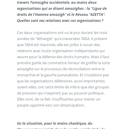
travers Tamazgha occidentale, au moins deux
organisations qui se disent amazighes : la "Ligue de
droits de l’Homme amazigh" et le Réseau "AZETTA".
Quelles sont vos relations avec ces organisations ?
Ces deux organisations ont vu le jour durant les trois
années de "léthargie" qu’a traversées
TADA
. A présent
que
TADA
est réactivée, elle est prête à nouer des
relations avec toute organisation indépendante qui
œuvre pour la défense des droits humains. Mais il faut
prendre garde de commettre l’erreur de greffer la lutte
amazighe sur le processus de réconciliation entre la
monarchie et la gauche panarabiste. Et n’oublions pas
que les organisations défensives, aussi importantes
soient-elles, ont cette limite de n’être que des groupes
de pression qui n’aspirent pas au pouvoir politique.
Elles sont, de ce fait, insuffisantes pour mener un
peuple opprimé vers son émancipation.
Vu la situation, pour le moins chaotique, du