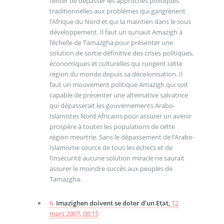
tenter de dépasser les approches politiques
traditionnelles aux problèmes qui gangrènent
l’Afrique du Nord et qui la maintien dans le sous
développement. Il faut un sursaut Amazigh à
l’échelle de Tamazgha pour présenter une
solution de sortie définitive des crises politiques,
économiques et culturelles qui rongent cette
région du monde depuis sa décolonisation. Il
faut un mouvement politique Amazigh qui soit
capable de présenter une alternative salvatrice
qui dépasserait les gouvernements Arabo-
Islamistes Nord Africains pour assurer un avenir
prospère à toutes les populations de cette
région meurtrie. Sans le dépassement de l’Arabo-
Islamisme source de tous les échecs et de
l’insécurité aucune solution miracle ne saurait
assurer le moindre succès aux peuples de
Tamazgha.
6.
Imazighen doivent se doter d’un Etat,
12
mars 2007, 00:15