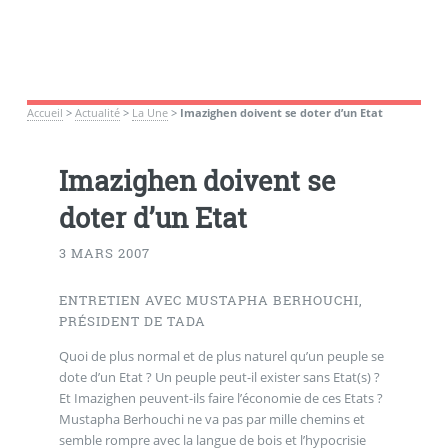
Accueil
>
Actualité
>
La Une
>
Imazighen doivent se doter d’un Etat
Imazighen doivent se
doter d’un Etat
3 MARS 2007
ENTRETIEN AVEC MUSTAPHA BERHOUCHI,
PRÉSIDENT DE TADA
Quoi de plus normal et de plus naturel qu’un peuple se
dote d’un Etat ? Un peuple peut-il exister sans Etat(s) ?
Et Imazighen peuvent-ils faire l’économie de ces Etats ?
Mustapha Berhouchi ne va pas par mille chemins et
semble rompre avec la langue de bois et l’hypocrisie