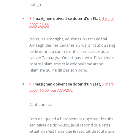
oufigh
3.
Imazighen doivent se doter d’un Etat,
4 mars
2007, 21:56
Nous, les Amazighs, voulons un Etat Fédéral
Amazigh des Iles Canaries à Siwa, s’il faut du sang
on le donnera comme ont fait nos aieux pour
sauver Tamazgha. On est pas contre l’islam mais
contre l’islamisme et le colonialisme arabo-
islamiste qui ne dit pas son nom.
4.
Imazighen doivent se doter d’un Etat,
5 mars
2007, 16:00
,
par
AGWZUL
Azul s-umata
Bien dit, quand à l’intervenant objectant les pbs
sanitaires de tizi w-uzu, je lui répond que cette
situation n’est hélas que le résultat de toute une