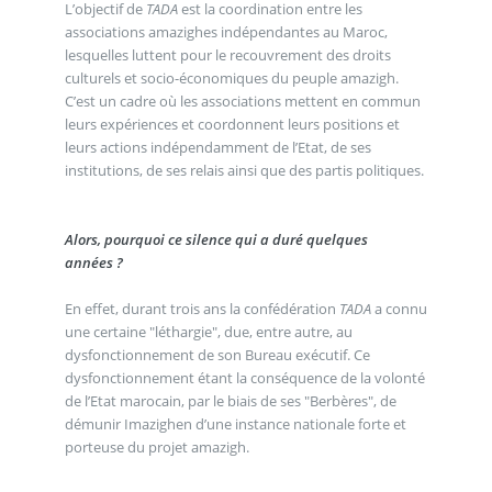
L’objectif de
TADA
est la coordination entre les
associations amazighes indépendantes au Maroc,
lesquelles luttent pour le recouvrement des droits
culturels et socio-économiques du peuple amazigh.
C’est un cadre où les associations mettent en commun
leurs expériences et coordonnent leurs positions et
leurs actions indépendamment de l’Etat, de ses
institutions, de ses relais ainsi que des partis politiques.
Alors, pourquoi ce silence qui a duré quelques
années ?
En effet, durant trois ans la confédération
TADA
a connu
une certaine "léthargie", due, entre autre, au
dysfonctionnement de son Bureau exécutif. Ce
dysfonctionnement étant la conséquence de la volonté
de l’Etat marocain, par le biais de ses "Berbères", de
démunir Imazighen d’une instance nationale forte et
porteuse du projet amazigh.