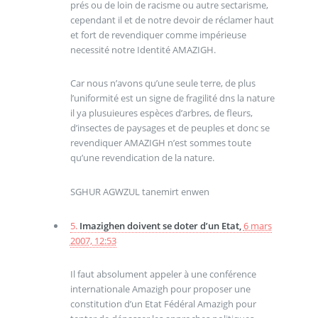
prés ou de loin de racisme ou autre sectarisme,
cependant il et de notre devoir de réclamer haut
et fort de revendiquer comme impérieuse
necessité notre Identité AMAZIGH.
Car nous n’avons qu’une seule terre, de plus
l’uniformité est un signe de fragilité dns la nature
il ya plusuieures espèces d’arbres, de fleurs,
d’insectes de paysages et de peuples et donc se
revendiquer AMAZIGH n’est sommes toute
qu’une revendication de la nature.
SGHUR AGWZUL tanemirt enwen
5.
Imazighen doivent se doter d’un Etat,
6 mars
2007, 12:53
Il faut absolument appeler à une conférence
internationale Amazigh pour proposer une
constitution d’un Etat Fédéral Amazigh pour