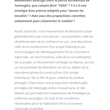
Mouvement amazigh dans la partie occidentale de
Tamazgha, que compte faire "TADA" ? Y a t-il une
stratégie bien précise adoptée pour "sauver les
meubles" ? Avez-vous des propositions concrètes
notamment pour (ré)orienter le combat ?
Avant d’aboutir, tout mouvement de libération passe
généralement par trois phases : une première, celle du
rétablissement de la confiance en soi ; une deuxième,
celle de la construction d’un projet théorique qui
s’accompagne du développement d’une conscience
nationale ; et une troisième, celle de la concrétisation
de ce projet. Le Mouvement amazigh au Maroc, qui est
un mouvement de libération, en est au début de la
deuxième phase (la construction d’un projet
théorique). De ce fait et pour orienter le combat
amazigh, il faut donc une production intellectuelle,
protégée de l’idéologie arabo-musulmane, et des
débats qui permettront l’expression de l’intelligence
collective amazighe. Ce sont là les conditions
nécessaires pour la réalisation de la conscience
nationale amazighe.