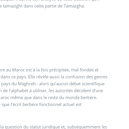
de tamazight dans cette partie de Tamazgha.
re au Maroc est à la fois précipitée, mal fondée et
ans ce pays. Elle révèle aussi la confusion des genres
s pays du Maghreb : alors qu’aucun débat scientifique
n de l’alphabet à utiliser, les autorités décident d’une
u Maroc même que dans le reste du monde berbère.
 que l’écrit berbère fonctionnel actuel est
: la question du statut juridique et, subséquemment les