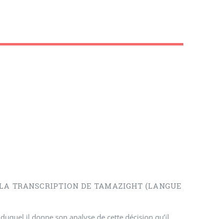
 LA TRANSCRIPTION DE TAMAZIGHT (LANGUE
is duquel il donne son analyse de cette décision qu’il