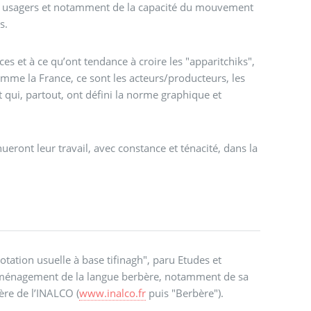
des usagers et notamment de la capacité du mouvement
es.
 et à ce qu’ont tendance à croire les "apparitchiks",
mme la France, ce sont les acteurs/producteurs, les
et qui, partout, ont défini la norme graphique et
ueront leur travail, avec constance et ténacité, dans la
otation usuelle à base tifinagh", paru Etudes et
l’aménagement de la langue berbère, notamment de sa
ère de l’INALCO (
www.inalco.fr
puis "Berbère").