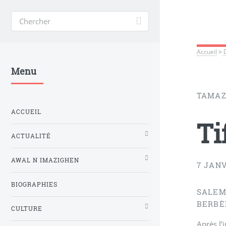
Accueil
>
Menu
TAMAZ
ACCUEIL
Ti
ACTUALITÉ
AWAL N IMAZIGHEN
7 JANV
BIOGRAPHIES
SALEM
BERBÈ
CULTURE
Après l’