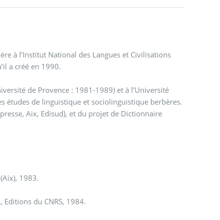
e à l’Institut National des Langues et Civilisations
u’il a créé en 1990.
versité de Provence : 1981-1989) et à l’Université
s études de linguistique et sociolinguistique berbères.
presse, Aix, Edisud), et du projet de Dictionnaire
 (Aix), 1983.
s, Editions du CNRS, 1984.