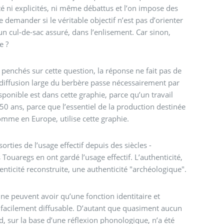
té ni explicités, ni même débattus et l’on impose des
demander si le véritable objectif n’est pas d’orienter
un cul-de-sac assuré, dans l’enlisement. Car sinon,
e ?
 penchés sur cette question, la réponse ne fait pas de
 diffusion large du berbère passe nécessairement par
sponible est dans cette graphie, parce qu’un travail
0 ans, parce que l’essentiel de la production destinée
comme en Europe, utilise cette graphie.
orties de l’usage effectif depuis des siècles -
Touaregs en ont gardé l’usage effectif. L’authenticité,
ticité reconstruite, une authenticité "archéologique".
 ne peuvent avoir qu’une fonction identitaire et
, facilement diffusable. D’autant que quasiment aucun
d, sur la base d’une réflexion phonologique, n’a été