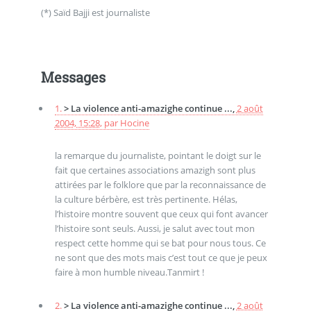
(*) Saïd Bajji est journaliste
Messages
1.
> La violence anti-amazighe continue ...,
2 août
2004, 15:28
,
par
Hocine
la remarque du journaliste, pointant le doigt sur le
fait que certaines associations amazigh sont plus
attirées par le folklore que par la reconnaissance de
la culture bérbère, est très pertinente. Hélas,
l’histoire montre souvent que ceux qui font avancer
l’histoire sont seuls. Aussi, je salut avec tout mon
respect cette homme qui se bat pour nous tous. Ce
ne sont que des mots mais c’est tout ce que je peux
faire à mon humble niveau.Tanmirt !
2.
> La violence anti-amazighe continue ...,
2 août