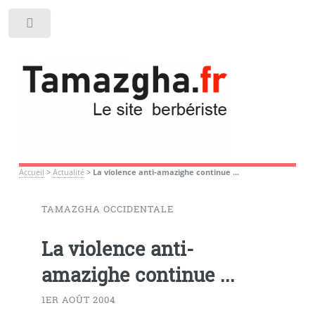
Toggle
Accueil
>
Actualité
>
La violence anti-amazighe continue ...
TAMAZGHA OCCIDENTALE
La violence anti-
amazighe continue ...
1ER AOÛT 2004