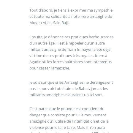
Tout d’abord, je tiens à exprimer ma sympathie
et toute ma solidarité à note frère amazighe du
Moyen Atlas, Said Bajji.
Ensuite, je dénonce ces pratiques barbouzardes
d’un autre âge. Il est à rappeler qu’un autre
militant amazighe de Tizi n Imnayen a été déjà
victime de ces pratiques très royales. Idem à
Agadir où les forces baâthistes sont intervenus
pour casser l’amazighe.
Je suis sûr que si les Amazighes ne dérangeaient
pas le pouvoir totalitaire de Rabat, jamais les
militants amazighes n’auraient un tel sort.
C’est parce que le pouvoir est conscient du
danger que consiste pour lui le mouvement
amazighe qu’il utilise de l’intimidation et de la
violence pour le faire taire. Mais il n’en aura