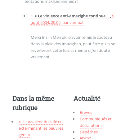
tentations makhzennienes ?!
1.
> La violence anti-amazighe continue ...,
9
août 2004, 20:05
,
par
combat
Merci Insi n Merruk, d’avoir remis le couteau
dans la plaie des Imazighen, peut être qu’ils se
réveilleront cette fois ci, même si j’en doute
vraiement.
Dans la même
Actualité
rubrique
Brèves
Communiqués et
« Ils buvaient du café en
déclarations
exterminant les pauvres
Dépêches
gens »
EDITO