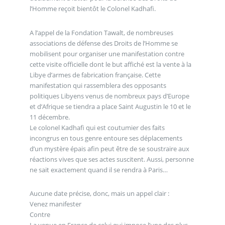
l’Homme reçoit bientôt le Colonel Kadhafi.
A l’appel de la Fondation Tawalt, de nombreuses
associations de défense des Droits de l’Homme se
mobilisent pour organiser une manifestation contre
cette visite officielle dont le but affiché est la vente à la
Libye d’armes de fabrication française. Cette
manifestation qui rassemblera des opposants
politiques Libyens venus de nombreux pays d’Europe
et d’Afrique se tiendra a place Saint Augustin le 10 et le
11 décembre.
Le colonel Kadhafi qui est coutumier des faits
incongrus en tous genre entoure ses déplacements
d’un mystère épais afin peut être de se soustraire aux
réactions vives que ses actes suscitent. Aussi, personne
ne sait exactement quand il se rendra à Paris…
Aucune date précise, donc, mais un appel clair :
Venez manifester
Contre