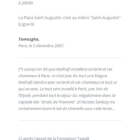
à 20h00
La Place Saint Augustin, c’est au métro "Saint-Augustin"
(Ligne 9)
Tamazgha,
Paris, le 5 décembre 2007.
(*)
Lorsqu’on dit que Kadhafi installera sa tente et ses
chameaux à Paris, ce n’est pas du tout une blague.
Kadhafi viendra avec sa tente et ses chameaux et tout ce
qui va avec. Le tout sera installé à Paris, pas loin de
l’Elysée, pendant tout le séjour du mégalomane dans la
capitale des "droits de l’Homme". Et Nicolas Sarkozy ira
certainement boire le lait de chamelle sous cette tente…
Ci-après l’appel de la Fondation Tawalt