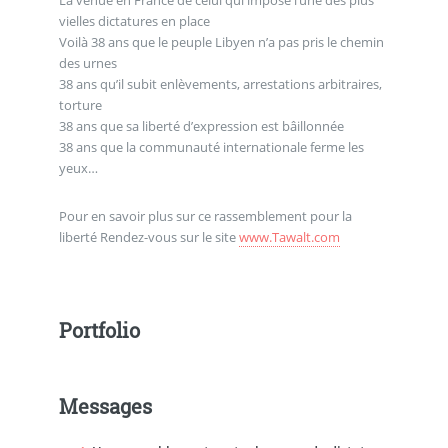
La venue en France de celui qui impose l’une des plus
vielles dictatures en place
Voilà 38 ans que le peuple Libyen n’a pas pris le chemin
des urnes
38 ans qu’il subit enlèvements, arrestations arbitraires,
torture
38 ans que sa liberté d’expression est bâillonnée
38 ans que la communauté internationale ferme les
yeux…
Pour en savoir plus sur ce rassemblement pour la
liberté Rendez-vous sur le site
www.Tawalt.com
Portfolio
Messages