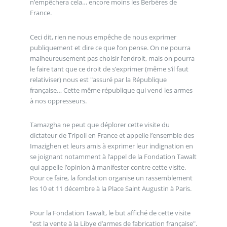
n’empêchera cela… encore moins les Berbères de
France.
Ceci dit, rien ne nous empêche de nous exprimer
publiquement et dire ce que l’on pense. On ne pourra
malheureusement pas choisir l’endroit, mais on pourra
le faire tant que ce droit de s’exprimer (même s’il faut
relativiser) nous est "assuré par la République
française… Cette même république qui vend les armes
à nos oppresseurs.
Tamazgha ne peut que déplorer cette visite du
dictateur de Tripoli en France et appelle l’ensemble des
Imazighen et leurs amis à exprimer leur indignation en
se joignant notamment à l’appel de la Fondation Tawalt
qui appelle l’opinion à manifester contre cette visite.
Pour ce faire, la fondation organise un rassemblement
les 10 et 11 décembre à la Place Saint Augustin à Paris.
Pour la Fondation Tawalt, le but affiché de cette visite
"est la vente à la Libye d’armes de fabrication française".