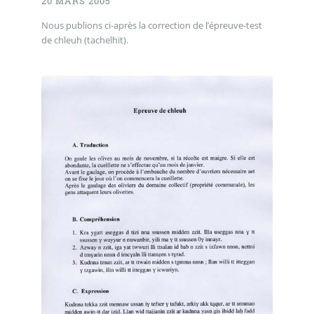
20 MARS 2005
Nous publions ci-après la correction de l’épreuve-test
de chleuh (tachelhit).