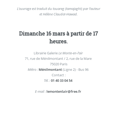
L’ouvrage est traduit du touareg (tamajaght) par l’auteur
et Hélène Claudot-Hawad.
Dimanche 16 mars à partir de 17
heures.
Librairie Galerie
Le Monte-en-l’air
71, rue de Ménilmontant / 2, rue de la Mare
75020 Paris
Métro :
Ménilmontant
(Ligne 2) - Bus 96
Contact :
Tél. :
01 40 33 04 54
E-mail :
lemontenlair@free.fr