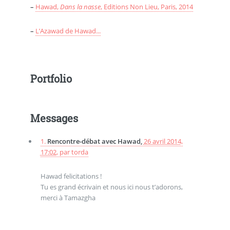
–
Hawad,
Dans la nasse
, Editions Non Lieu, Paris, 2014
–
L’Azawad de Hawad...
Portfolio
Messages
1.
Rencontre-débat avec Hawad,
26 avril 2014,
17:02
,
par
torda
Hawad felicitations !
Tu es grand écrivain et nous ici nous t’adorons,
merci à Tamazgha