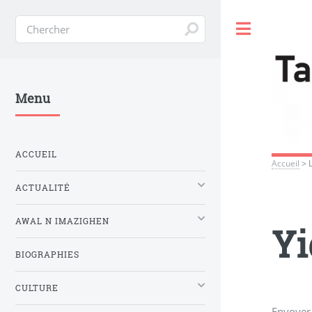
Toggle
Menu
ACCUEIL
Accueil
>
ACTUALITÉ
AWAL N IMAZIGHEN
Yi
BIOGRAPHIES
CULTURE
Envoyer