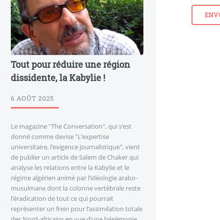
Tout pour réduire une région
dissidente, la Kabylie !
6 AOÛT 2025
Le magazine "The Conversation", qui s’est
donné comme devise "L’expertise
universitaire, l’exigence journalistique", vient
de publier un article de Salem de Chaker qui
analyse les relations entre la Kabylie et le
régime algérien animé par l’idéologie arabo-
musulmane dont la colonne vertébrale reste
l’éradication de tout ce qui pourrait
représenter un frein pour l’assimilation totale
des Nord-africains en vue d’une hégémonie