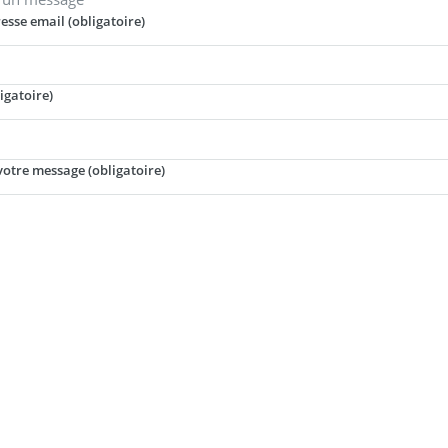
esse email (obligatoire)
ligatoire)
votre message (obligatoire)