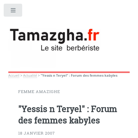
Toggle
Accueil
>
Actualité
>
"Yessis n Teryel" : Forum des femmes kabyles
FEMME AMAZIGHE
"Yessis n Teryel" : Forum
des femmes kabyles
18 JANVIER 2007