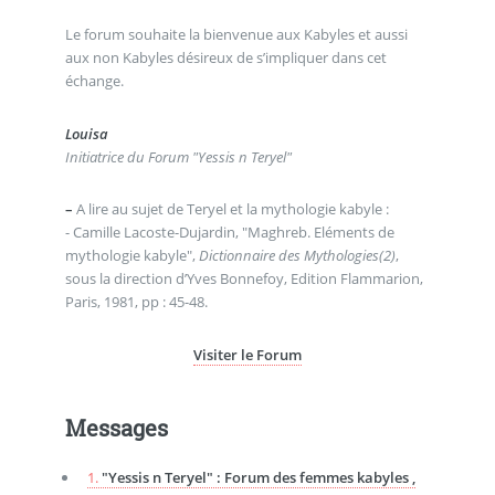
Le forum souhaite la bienvenue aux Kabyles et aussi
aux non Kabyles désireux de s’impliquer dans cet
échange.
Louisa
Initiatrice du Forum "Yessis n Teryel"
–
A lire au sujet de Teryel et la mythologie kabyle :
- Camille Lacoste-Dujardin, "Maghreb. Eléments de
mythologie kabyle",
Dictionnaire des Mythologies(2)
,
sous la direction d’Yves Bonnefoy, Edition Flammarion,
Paris, 1981, pp : 45-48.
Visiter le Forum
Messages
1.
"Yessis n Teryel" : Forum des femmes kabyles ,