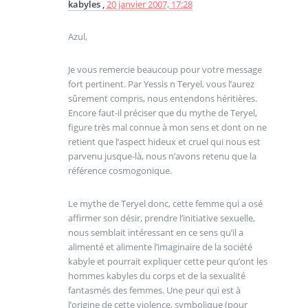
kabyles ,
20 janvier 2007, 17:28
Azul,
Je vous remercie beaucoup pour votre message
fort pertinent. Par Yessis n Teryel, vous l’aurez
sûrement compris, nous entendons héritières.
Encore faut-il préciser que du mythe de Teryel,
figure très mal connue à mon sens et dont on ne
retient que l’aspect hideux et cruel qui nous est
parvenu jusque-là, nous n’avons retenu que la
référence cosmogonique.
Le mythe de Teryel donc, cette femme qui a osé
affirmer son désir, prendre l’initiative sexuelle,
nous semblait intéressant en ce sens qu’il a
alimenté et alimente l’imaginaire de la société
kabyle et pourrait expliquer cette peur qu’ont les
hommes kabyles du corps et de la sexualité
fantasmés des femmes. Une peur qui est à
l’origine de cette violence, symbolique (pour