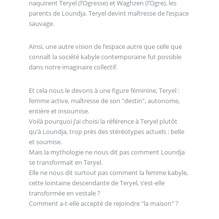
naquirent Teryel (l’Ogresse) et Waghzen (l’Ogre), les
parents de Loundja. Teryel devint maîtresse de l’espace
sauvage.
Ainsi, une autre vision de l’espace autre que celle que
connaît la société kabyle contemporaine fut possible
dans notre imaginaire collectif.
Et cela nous le devons à une figure féminine, Teryel :
femme active, maîtresse de son "destin", autonome,
entière et insoumise.
Voilà pourquoi j’ai choisi la référence à Teryel plutôt
qu’à Loundja, trop près des stéréotypes actuels : belle
et soumise.
Mais la mythologie ne nous dit pas comment Loundja
se transformait en Teryel.
Elle ne nous dit surtout pas comment la femme kabyle,
cette lointaine descendante de Teryel, s’est-elle
transformée en vestale ?
Comment a-t-elle accepté de rejoindre "la maison" ?