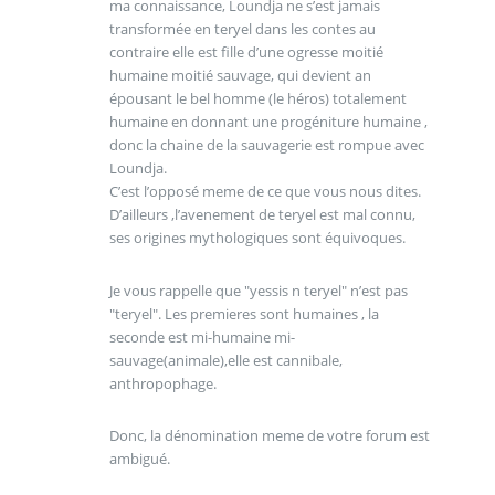
ma connaissance, Loundja ne s’est jamais
transformée en teryel dans les contes au
contraire elle est fille d’une ogresse moitié
humaine moitié sauvage, qui devient an
épousant le bel homme (le héros) totalement
humaine en donnant une progéniture humaine ,
donc la chaine de la sauvagerie est rompue avec
Loundja.
C’est l’opposé meme de ce que vous nous dites.
D’ailleurs ,l’avenement de teryel est mal connu,
ses origines mythologiques sont équivoques.
Je vous rappelle que "yessis n teryel" n’est pas
"teryel". Les premieres sont humaines , la
seconde est mi-humaine mi-
sauvage(animale),elle est cannibale,
anthropophage.
Donc, la dénomination meme de votre forum est
ambigué.