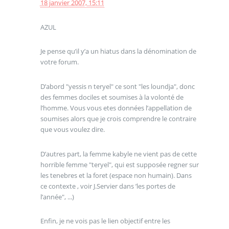
18 janvier 2007, 15:11
AZUL
Je pense qu’il y’a un hiatus dans la dénomination de
votre forum.
D’abord "yessis n teryel" ce sont "les loundja", donc
des femmes dociles et soumises à la volonté de
l’homme. Vous vous etes données l’appellation de
soumises alors que je crois comprendre le contraire
que vous voulez dire.
D’autres part, la femme kabyle ne vient pas de cette
horrible femme "teryel", qui est supposée regner sur
les tenebres et la foret (espace non humain). Dans
ce contexte , voir J.Servier dans ’les portes de
l’année", ...)
Enfin, je ne vois pas le lien objectif entre les