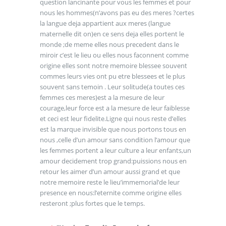
question lancinante pour vous les femmes et pour
nous les hommes(n’avons pas eu des meres ?certes
la langue deja appartient aux meres (langue
maternelle dit on)en ce sens deja elles portent le
monde ;de meme elles nous precedent dans le
miroir c’est le lieu ou elles nous faconnent comme
origine elles sont notre memoire blessee souvent
commes leurs vies ont pu etre blessees et le plus
souvent sans temoin . Leur solitude(a toutes ces
femmes ces meres)est a la mesure de leur
courage,leur force est a la mesure de leur faiblesse
et ceci est leur fidelite.Ligne qui nous reste d’elles
est la marque invisible que nous portons tous en
nous ,celle d’un amour sans condition l’amour que
les femmes portent a leur culture a leur enfants,un
amour decidement trop grand:puissions nous en
retour les aimer d’un amour aussi grand et que
notre memoire reste le lieu’immemorial’de leur
presence en nous:l’eternite comme origine elles
resteront ;plus fortes que le temps.