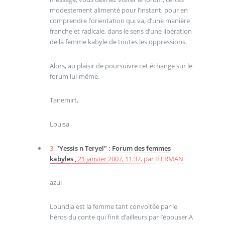
modestement alimenté pour l’instant, pour en
comprendre l’orientation qui va, d’une manière
franche et radicale, dans le sens d’une libération
de la femme kabyle de toutes les oppressions.
Alors, au plaisir de poursuivre cet échange sur le
forum lui-même.
Tanemirt,
Louisa
3.
"Yessis n Teryel" : Forum des femmes
kabyles ,
21 janvier 2007, 11:37
,
par
IFERMAN
azul
Loundja est la femme tant convoitée par le
héros du conte qui finit d’ailleurs par l’épouser.A