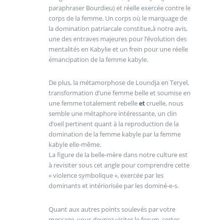
paraphraser Bourdieu) et réelle exercée contre le
corps de la femme. Un corps où le marquage de
la domination patriarcale constitue,à notre avis,
une des entraves majeures pour l’évolution des
mentalités en Kabylie et un frein pour une réelle
émancipation de la femme kabyle.
De plus, la métamorphose de Loundja en Teryel,
transformation d’une femme belle et soumise en
une femme totalement rebelle
et
cruelle, nous
semble une métaphore intéressante, un clin
d’oeil pertinent quant à la reproduction de la
domination de la femme kabyle par la femme
kabyle elle-même.
La figure de la belle-mère dans notre culture est
à revisiter sous cet angle pour comprendre cette
« violence symbolique », exercée par les
dominants et intériorisée par les dominé-e-s.
Quant aux autres points soulevés par votre
message, vous devriez visiter le forum, certes