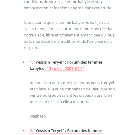
conditions de vie de la femme kabyle et son
émancipation et le thème abordé dans cet article
J’aurais aimé que la femme kabyle ne soit jamais
"yellis n teryel" mais plutot une femme ancrée dans
notre siecle, libre et totalement émancipée du joug
de la morale et de la tradition et de l’emprise de la
religion .
1.
"Yessis n Teryel" : Forum des femmes
kabyles ,
19 janvier 2007, 05:44
de tous les contes que j ai connus petit, tter-yel
etait laique :-) et ne connaissait de Dieu que son
ventre ou croupissaient les crapaux aussi bien
que les princes qu elle a devore’s.
waghzen.
2.
"Yessis n Teryel" : Forum des femmes