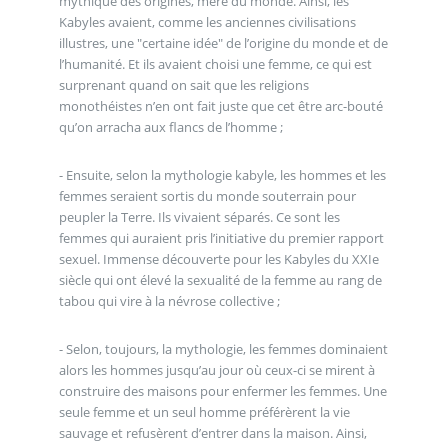
mythique des origines, mère du monde. Ainsi, les
Kabyles avaient, comme les anciennes civilisations
illustres, une "certaine idée" de l’origine du monde et de
l’humanité. Et ils avaient choisi une femme, ce qui est
surprenant quand on sait que les religions
monothéistes n’en ont fait juste que cet être arc-bouté
qu’on arracha aux flancs de l’homme ;
- Ensuite, selon la mythologie kabyle, les hommes et les
femmes seraient sortis du monde souterrain pour
peupler la Terre. Ils vivaient séparés. Ce sont les
femmes qui auraient pris l’initiative du premier rapport
sexuel. Immense découverte pour les Kabyles du XXIe
siècle qui ont élevé la sexualité de la femme au rang de
tabou qui vire à la névrose collective ;
- Selon, toujours, la mythologie, les femmes dominaient
alors les hommes jusqu’au jour où ceux-ci se mirent à
construire des maisons pour enfermer les femmes. Une
seule femme et un seul homme préférèrent la vie
sauvage et refusèrent d’entrer dans la maison. Ainsi,