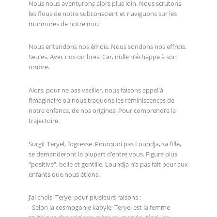
Nous nous aventurons alors plus loin. Nous scrutons
les flous de notre subconscient et naviguons sur les
murmures de notre moi.
Nous entendons nos émois. Nous sondons nos effrois.
Seules. Avec nos ombres. Car, nulle n’échappe à son
ombre.
Alors, pour ne pas vaciller, nous faisons appel à
l’imaginaire où nous traquons les réminiscences de
notre enfance, de nos origines. Pour comprendre la
trajectoire.
Surgit Teryel, l’ogresse. Pourquoi pas Loundja, sa fille,
se demanderont la plupart d’entre vous. Figure plus
"positive", belle et gentille, Loundja n’a pas fait peur aux
enfants que nous étions.
J’ai choisi Teryel pour plusieurs raisons :
- Selon la cosmogonie kabyle, Teryel est la femme