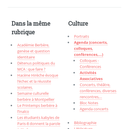
Dans la même
Culture
rubrique
Portraits
Agenda (concerts,
Académie Berbère,
colloques,
genèse et question
confèrences,...)
identitaire
Colloques -
Détenus politiques du
Conférences
MCA : que faire ?
Activités
Hacène Hirèche évoque
Associatives
l’échec et la réussite
Concerts, théâtre,
scolaires.
conférences, diverses
Semaine culturelle
rencontres,...
berbère à Montpellier
Bloc Notes
Le Printemps berbère à
Agenda concerts
l’Inalco
Les étudiants kabyles de
Bibliographie
Paris-8 donnent la parole
Littérature