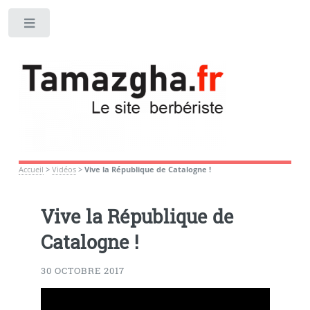
Toggle
Accueil
>
Vidéos
>
Vive la République de Catalogne !
Vive la République de
Catalogne !
30 OCTOBRE 2017