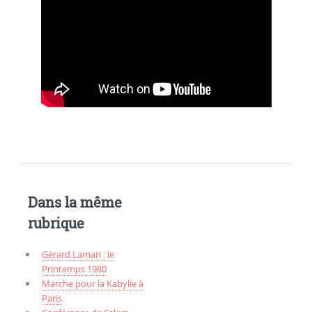
Dans la même
rubrique
Gérard Lamari : le
Printemps 1980
Marche pour la Kabylie à
Paris