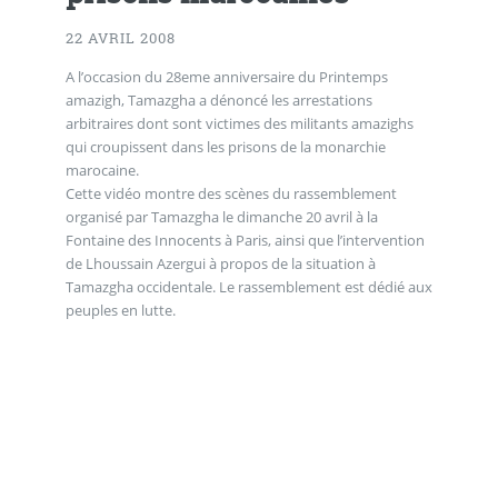
22 AVRIL 2008
A l’occasion du 28eme anniversaire du Printemps
amazigh, Tamazgha a dénoncé les arrestations
arbitraires dont sont victimes des militants amazighs
qui croupissent dans les prisons de la monarchie
marocaine.
Cette vidéo montre des scènes du rassemblement
organisé par Tamazgha le dimanche 20 avril à la
Fontaine des Innocents à Paris, ainsi que l’intervention
de Lhoussain Azergui à propos de la situation à
Tamazgha occidentale. Le rassemblement est dédié aux
peuples en lutte.