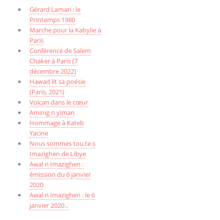
Gérard Lamari : le
Printemps 1980
Marche pour la Kabylie à
Paris
Conférence de Salem
Chaker à Paris (7
décembre 2022)
Hawad lit sa poésie
(Paris, 2021)
Volcan dans le cœur
Aminig n yiman
Hommage à Kateb
Yacine
Nous sommes tou.te.s
Imazighen de Libye
Awal n Imazighen :
émission du 6 janvier
2020
Awal n Imazighen : le 6
janvier 2020...