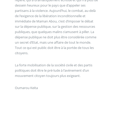
repère, qui a dramatiquement échoué et qui n’a plus de
dessein heureux pour le pays que d’appeler ses
partisans à la violence. Aujourd’hui, le combat, au-delà
de l’exigence de la libération inconditionnelle et
immédiate de Maman Abou, c’est d’imposer le débat
sur la dépense publique, sur la gestion des ressources
publiques, que quelques malins s’amusent à piller. La
dépense publique ne doit plus être considérée comme
un secret d’Etat, mais une affaire de tout le monde.
Tout ce qui est public doit être à la portée de tous les
citoyens.
La forte mobilisation de la société civile et des partis
politiques doit être le pré-lude à l’avènement d’un
mouvement citoyen toujours plus exigeant.
Oumarou Keïta