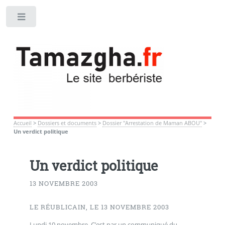
Toggle
Accueil
>
Dossiers et documents
>
Dossier "Arrestation de Maman ABOU"
>
Un verdict politique
Un verdict politique
13 NOVEMBRE 2003
LE RÉUBLICAIN, LE 13 NOVEMBRE 2003
Lundi 10 novembre. C’est par un communiqué du