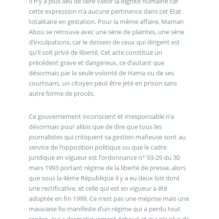
Il n’y a plus lieu de faire valoir la dignité humaine car
cette expression n’a aucune pertinence dans cet Etat
totalitaire en gestation. Pour la même affaire, Maman
Abou se retrouve avec une série de plaintes, une série
d’inculpations, car le dessein de ceux qui dirigent est
qu’il soit privé de liberté. Cet acte constitue un
précédent grave et dangereux, ce d’autant que
désormais par la seule volonté de Hama ou de ses
courtisans, un citoyen peut être jeté en prison sans
autre forme de procès.
Ce gouvernement inconscient et irresponsable n’a
désormais pour alibis que de dire que tous les
journalistes qui critiquent sa gestion mafieuse sont au
service de l’opposition politique ou que le cadre
juridique en vigueur est l’ordonnance n° 93-29 du 30
mars 1993 portant régime de la liberté de presse, alors
que sous la 4ème République il y a eu deux lois dont
une rectificative, et celle qui est en vigueur a été
adoptée en fin 1999. Ce n’est pas une méprise mais une
mauvaise foi manifeste d’un régime qui a perdu tout