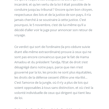
incarcéré, et qu’en vertu de la loi il était possible de le
conduire jusqu’au tribunal ? Encore qu’en bon citoyen,
respectueux des lois et de la justice de son pays, il n’a
jamais cherché à se soustraire à cette justice. C’est
pourquoi, le 5 novembre, c’est de lui-même qu’il a
décidé d’aller voir le juge pour annoncer son retour de
voyage.
Ce verdict qui sort de l’ordinaire (la pro-cédure suivie
étant elle-même extraordinaire) prouve à ceux qui ne
sont pas encore convaincus que par le fait de Hama
Amadou et du président Tandja, l’Etat de droit s’est
désagrégé dans notre pays, parce que rien n’est
gouverné par la loi, les procès ne sont plus équitables,
les droits de la défense cessent d’être une réa-lité…
C’est l’amorce de la jungle, où il n’y a plus de lois qui
soient opposables à tous sans distinction, et où c’est la
volonté individuelle de ceux qui dirigent qui tient lieu
de loi.