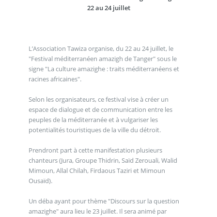
22 au 24 juillet
L’Association Tawiza organise, du 22 au 24 juillet, le
"Festival méditerranéen amazigh de Tanger" sous le
signe "La culture amazighe : traits méditerranéens et
racines africaines".
Selon les organisateurs, ce festival vise à créer un
espace de dialogue et de communication entre les
peuples de la méditerranée et à vulgariser les
potentialités touristiques de la ville du détroit.
Prendront part à cette manifestation plusieurs
chanteurs (Jura, Groupe Thidrin, Saïd Zerouali, Walid
Mimoun, Allal Chilah, Firdaous Taziri et Mimoun
Ousaïd).
Un déba ayant pour thème "Discours sur la question
amazighe" aura lieu le 23 juillet. Il sera animé par