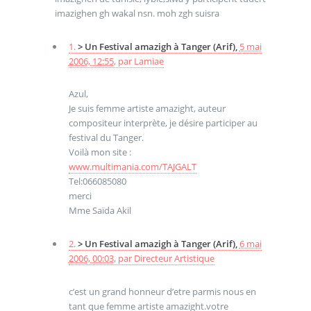
imazighen gh wakal nsn. moh zgh suisra
1.
> Un Festival amazigh à Tanger (Arif),
5 mai
2006, 12:55
,
par
Lamiae
Azul,
Je suis femme artiste amazight, auteur
compositeur interprète, je désire participer au
festival du Tanger.
Voilà mon site :
www.multimania.com/TAJGALT
Tel:066085080
merci
Mme Saïda Akil
2.
> Un Festival amazigh à Tanger (Arif),
6 mai
2006, 00:03
,
par
Directeur Artistique
c’est un grand honneur d’etre parmis nous en
tant que femme artiste amazight.votre