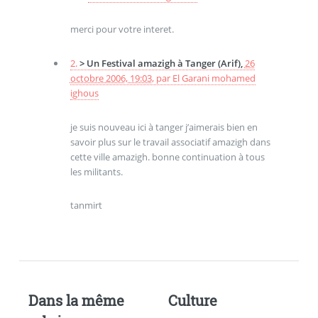
merci pour votre interet.
2.
> Un Festival amazigh à Tanger (Arif),
26
octobre 2006, 19:03
,
par
El Garani mohamed
ighous
je suis nouveau ici à tanger j’aimerais bien en
savoir plus sur le travail associatif amazigh dans
cette ville amazigh. bonne continuation à tous
les militants.
tanmirt
Dans la même
Culture